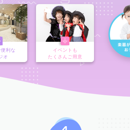
で便利な
イベントも
ジオ
たくさんご用意