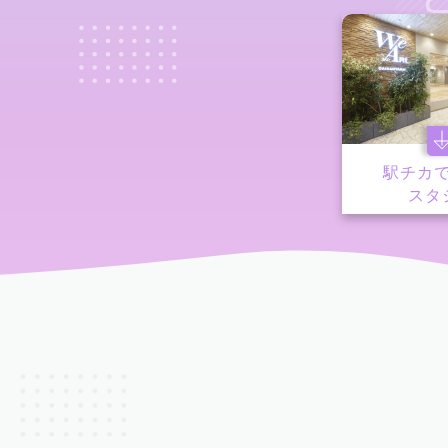
駅チカ
スタ