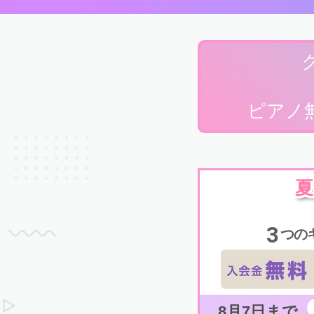
ピアノ
夏
3
つの
8月7日まで