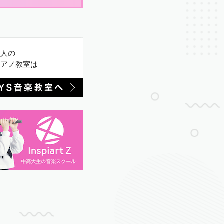
大人の
ピアノ教室は