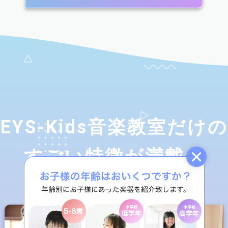
EYS-Kids音楽教室だけの
すごい特徴が満載！
2
3