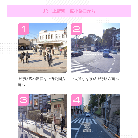
JR「上野駅」広小路口から
上野駅広小路口を上野公園方
中央通りを京成上野駅方面へ
向へ