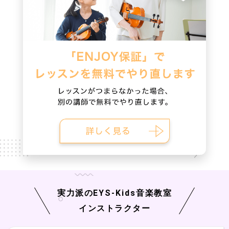
実力派の
EYS-Kids
音楽教室
インストラクター