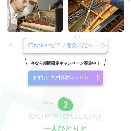
Otolierピアノ開発日記へ
今なら期間限定キャンペーン実施中！
まずは、無料体験レッスン
CURRICULUM
一人ひとりと