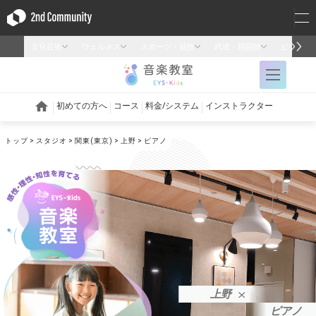
トップ
スタジオ
関東(東京)
上野
ピアノ
上野
ピアノ