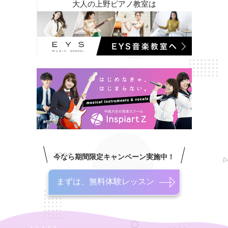
大人の上野ピアノ教室は
今なら期間限定キャンペーン実施中！
まずは、無料体験レッスン