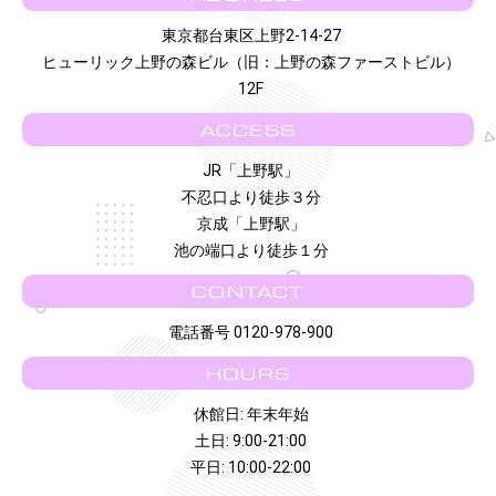
東京都台東区上野2-14-27
ヒューリック上野の森ビル（旧：上野の森ファーストビル）
12F
ACCESS
JR「上野駅」
不忍口より徒歩３分
京成「上野駅」
池の端口より徒歩１分
CONTACT
電話番号 0120-978-900
HOURS
休館日: 年末年始
土日: 9:00-21:00
平日: 10:00-22:00