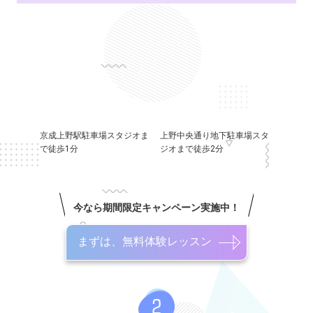
京成上野駅駐車場スタジオま
上野中央通り地下駐車場スタ
で徒歩1分
ジオまで徒歩2分
今なら期間限定キャンペーン実施中！
まずは、無料体験レッスン