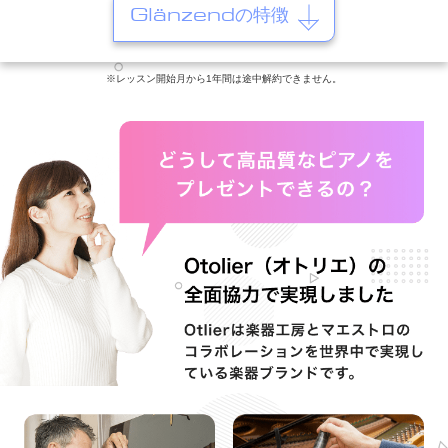
Glänzendの特徴
※レッスン開始月から1年間は途中解約できません。