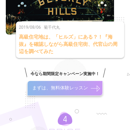
2019/08/06
菊千代丸
高級住宅地は、「ヒルズ」にある？！『海
抜』を確認しながら高級住宅街、代官山の周
辺を調べてみた
今なら期間限定キャンペーン実施中！
まずは、無料体験レッスン