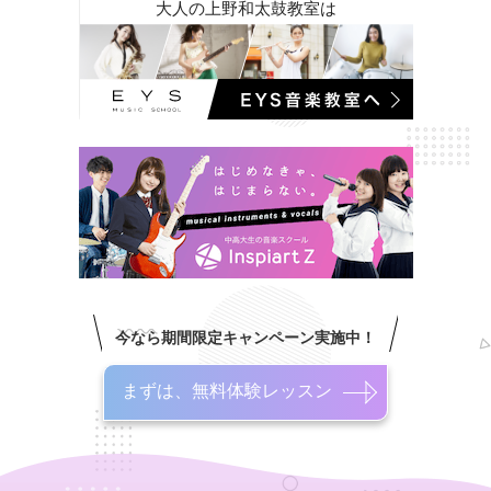
大人の上野和太鼓教室は
今なら期間限定キャンペーン実施中！
まずは、無料体験レッスン