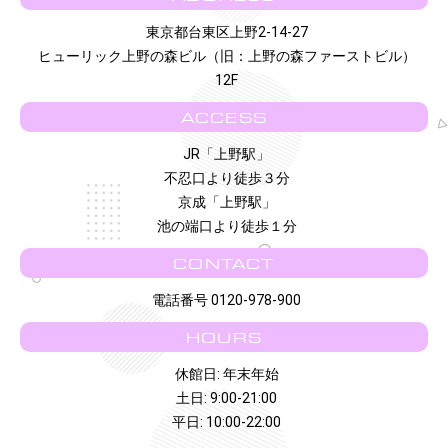
東京都台東区上野2-14-27
ヒューリック上野の森ビル（旧：上野の森ファーストビル）
12F
ACCESS
JR「上野駅」
不忍口より徒歩３分
京成「上野駅」
池の端口より徒歩１分
CONTACT
電話番号 0120-978-900
HOURS
休館日: 年末年始
土日: 9:00-21:00
平日: 10:00-22:00