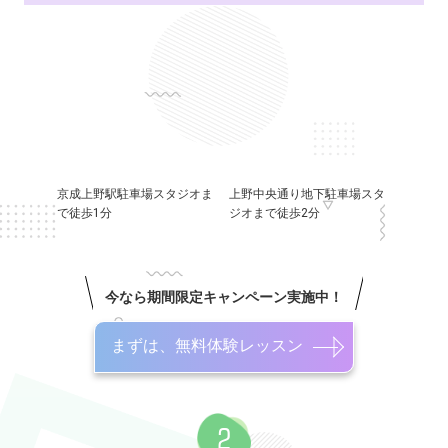
京成上野駅駐車場スタジオま
上野中央通り地下駐車場スタ
で徒歩1分
ジオまで徒歩2分
今なら期間限定キャンペーン実施中！
まずは、無料体験レッスン