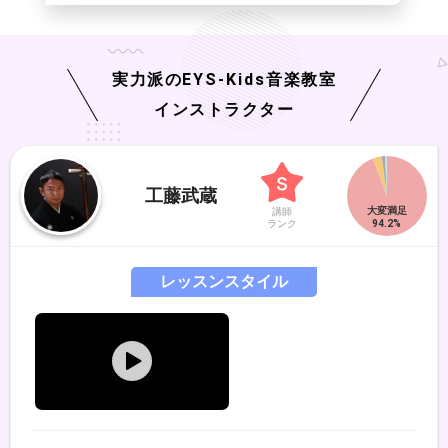
実力派の
EYS-Kids
音楽教室
インストラクター
工藤武蔵
講師
ランク
レッスンスタイル