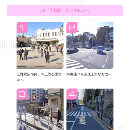
JR「上野駅」広小路口から
上野駅広小路口を上野公園方
中央通りを京成上野駅方面へ
向へ