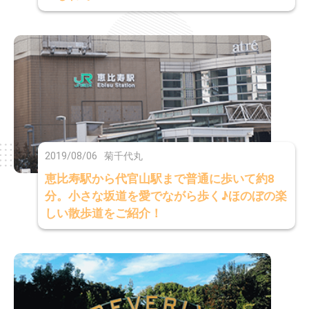
2019/08/06
菊千代丸
恵比寿駅から代官山駅まで普通に歩いて約8
分。小さな坂道を愛でながら歩く♪ほのぼの楽
しい散歩道をご紹介！