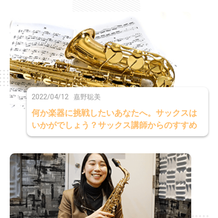
2022/04/12
嘉野聡美
何か楽器に挑戦したいあなたへ。サックスは
いかがでしょう？サックス講師からのすすめ