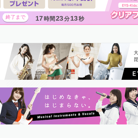
17
23
12
時間
分
秒