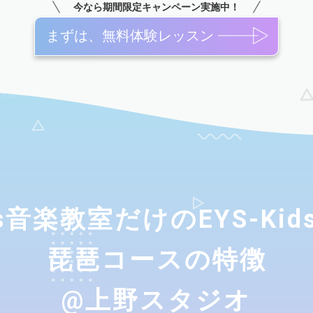
今なら期間限定キャンペーン実施中！
まずは、無料体験レッスン
ids音楽教室だけのEYS-Ki
琵琶コースの特徴
@上野スタジオ