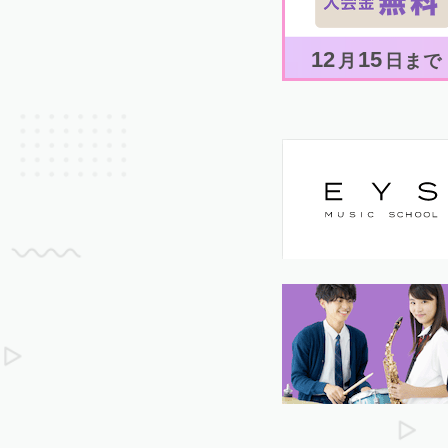
12
15
月
日まで