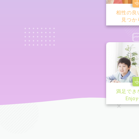
相性の良
見つか
満足でき
Enjo