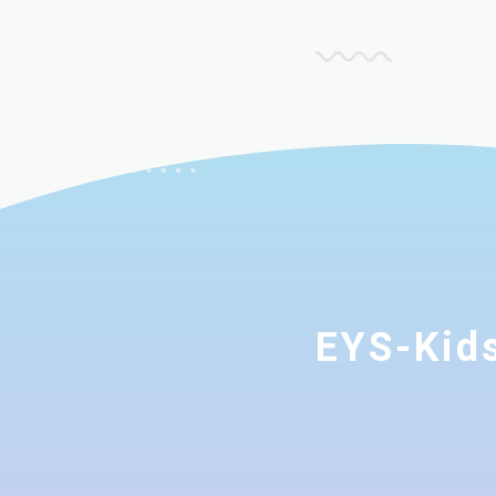
EYS-K