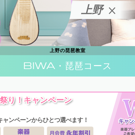
上野
上野の琵琶教室
BIWA
・琵琶コース
祭り！キャンペーン
キャンペーンからひとつ選べます！