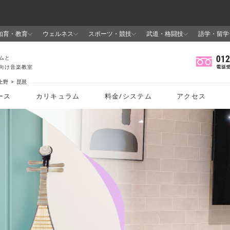
上野
琵琶