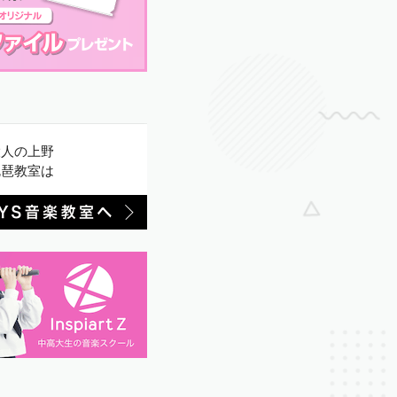
大人の上野
琵琶教室は