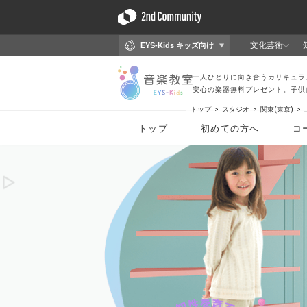
トップ
スタジオ
関東(東京)