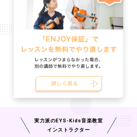
実力派の
EYS-Kids
音楽教室
インストラクター