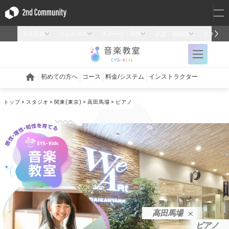
トップ
スタジオ
関東(東京)
高田馬場
ピアノ
高田馬場
ピアノ