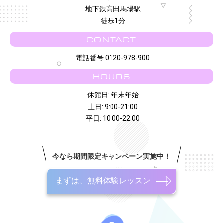
地下鉄高田馬場駅
徒歩1分
CONTACT
電話番号 0120-978-900
HOURS
休館日: 年末年始
土日: 9:00-21:00
平日: 10:00-22:00
今なら期間限定キャンペーン実施中！
まずは、無料体験レッスン