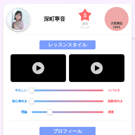
深町寧音
講師
ランク
レッスンスタイル
やさしい
スパルタ
初心者向き
経験者向き
理論
感覚
プロフィール