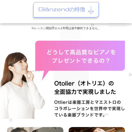
Glänzendの特徴
※レッスン開始月から1年間は途中解約できません。