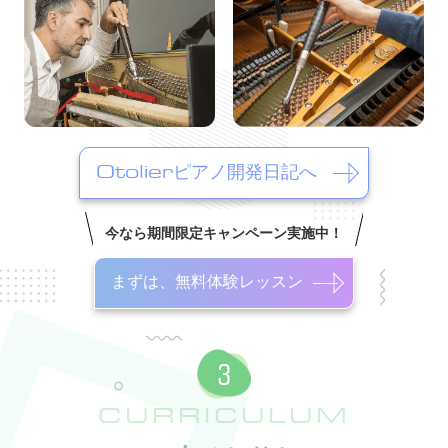
Otolierピアノ開発日記へ
今なら期間限定キャンペーン実施中！
まずは、無料体験レッスン
CURRICULUM