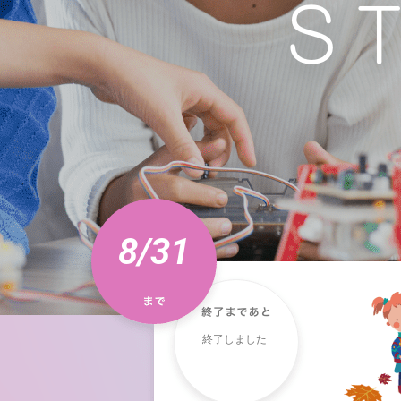
8/31
終了しました