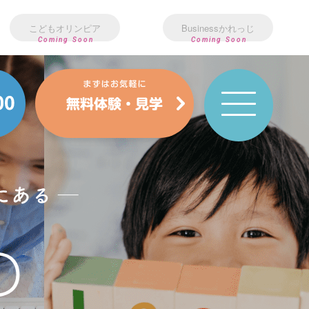
こどもオリンピア
Businessかれっじ
Coming Soon
Coming Soon
Art&Design