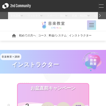
音楽教室
講師
インストラクター
お盆直前キャンペーン