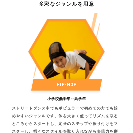
多彩なジャンルを用意
HIP-HOP
小学校低学年～高学年
ストリートダンス中でもポピュラーで初めての方でも始
めやすいジャンルです。体を大きく使ってリズムを取る
ところからスタートし、定番のステップや振り付けをマ
スターし、様々なスタイルを取り入れながら表現力を磨