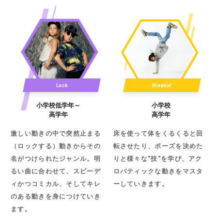
Lock
Breakin’
小学校低学年～
小学校
高学年
高学年
激しい動きの中で突然止まる
床を使って体をくるくると回
（ロックする）動きからその
転させたり、ポーズを決めた
名がつけられたジャンル。明
りと様々な"技"を学び、アク
るい曲に合わせて、スピーデ
ロバティックな動きをマスタ
ィかつコミカル、そしてキレ
ーしていきます。
のある動きを身につけていき
ます。