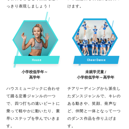
っきり表現しましょう！
けます。
House
Cheer Dance
小学校低学年～
未就学児童 /
高学年
小学校低学年～高学年
ハウスミュージックに合わせ
チアリーディングから派生し
て踊る定番ジャンルの一つ
たダンスジャンルで、キレの
で、四つ打ちの速いビートに
ある動きや、笑顔、発声な
乗って軽やかに動いたり、素
ど、仲間と一体となって一つ
早いステップを学んでいきま
のダンス作品を作り上げま
す。
す。