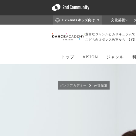
ダンスアカデミー
外部派遣