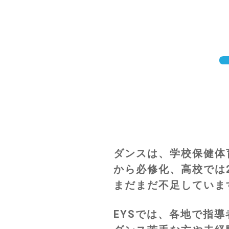
ダンスは、学校保健体育
から必修化、高校では
まだまだ不足していま
EYSでは、各地で指