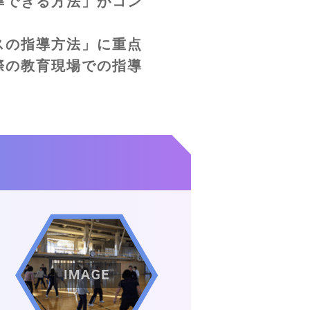
導できる方法」がコン
スの指導方法」に重点
際の教育現場での指導