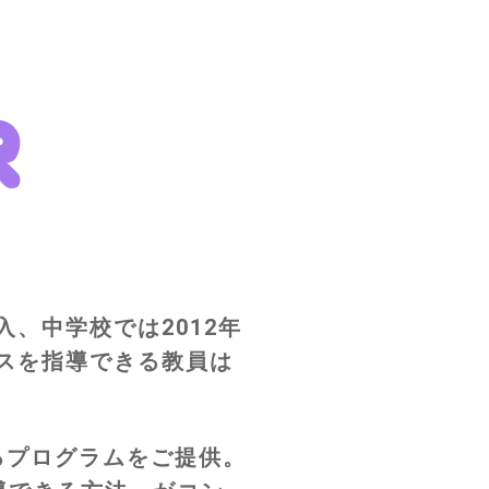
、中学校では2012年
ンスを指導できる教員は
るプログラムをご提供。