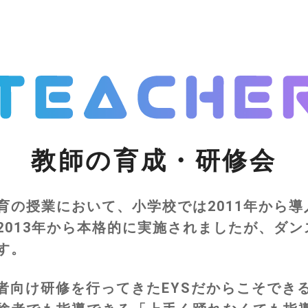
教師の育成・研修会
の授業において、小学校では2011年から導入
2013年から本格的に実施されましたが、ダ
す。
導者向け研修を行ってきたEYSだからこそでき