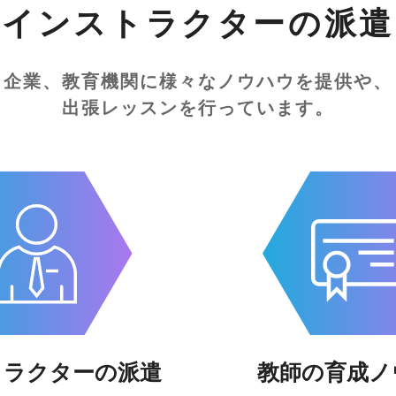
インストラクターの派遣
企業、教育機関に様々なノウハウを提供や、
出張レッスンを行っています。
トラクター
の派遣
教師の育成
ノ