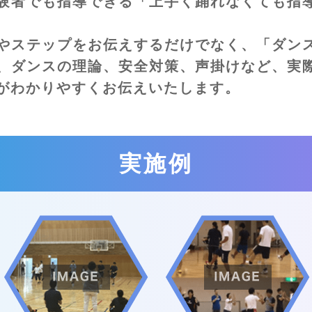
験者でも指導できる「上手く踊れなくても指
やステップをお伝えするだけでなく、「ダン
、ダンスの理論、安全対策、声掛けなど、実
師がわかりやすくお伝えいたします。
実施例