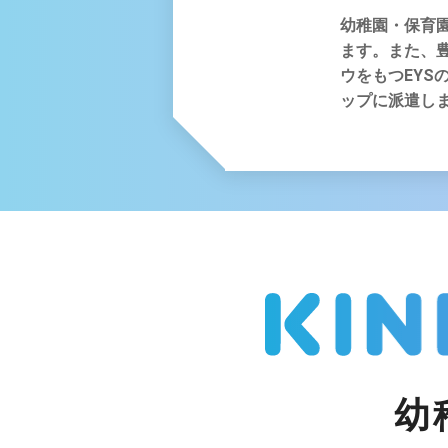
幼稚園・保育
ます。また、
ウをもつEYS
ップに派遣し
幼