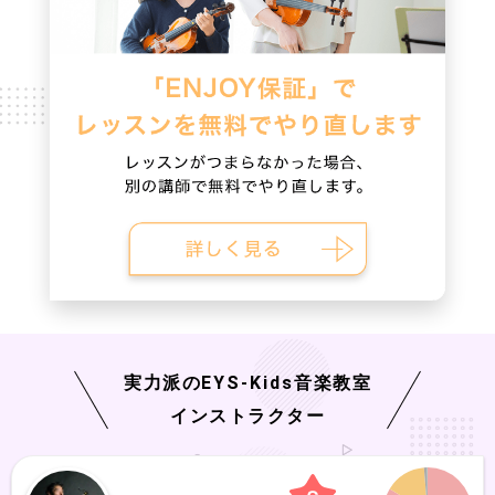
実力派の
EYS-Kids
音楽教室
インストラクター