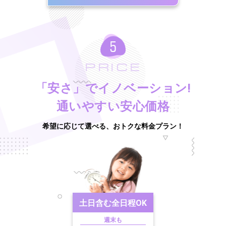
PRICE
「安さ」でイノベーション!
通いやすい安心価格
希望に応じて選べる、おトクな料金プラン！
土日含む
全日程OK
週末も