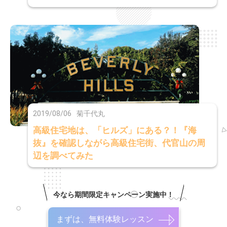
2019/08/06
菊千代丸
高級住宅地は、「ヒルズ」にある？！『海
抜』を確認しながら高級住宅街、代官山の周
辺を調べてみた
今なら期間限定キャンペーン実施中！
まずは、無料体験レッスン