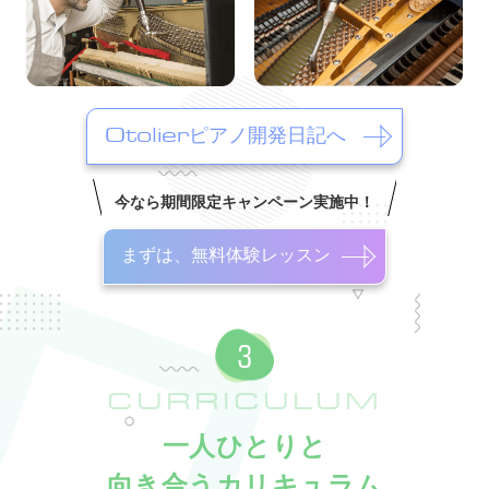
Otolierピアノ開発日記へ
今なら期間限定キャンペーン実施中！
まずは、無料体験レッスン
CURRICULUM
一人ひとりと
向き合うカリキュラム