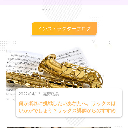
インストラクターブログ
2022/04/12
嘉野聡美
何か楽器に挑戦したいあなたへ。サックスは
いかがでしょう？サックス講師からのすすめ