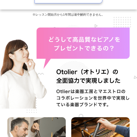
※レッスン開始月から1年間は途中解約できません。