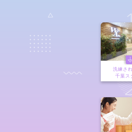
洗練さ
千葉ス