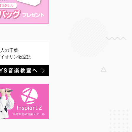
大人の千葉
バイオリン教室は