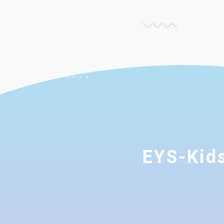
EYS-K