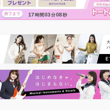
17
03
07
時間
分
秒