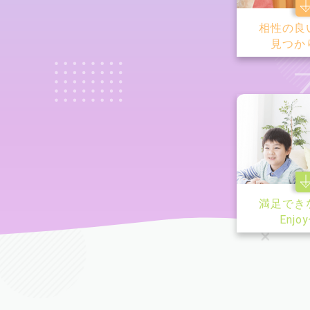
相性の良
見つか
満足でき
Enjo