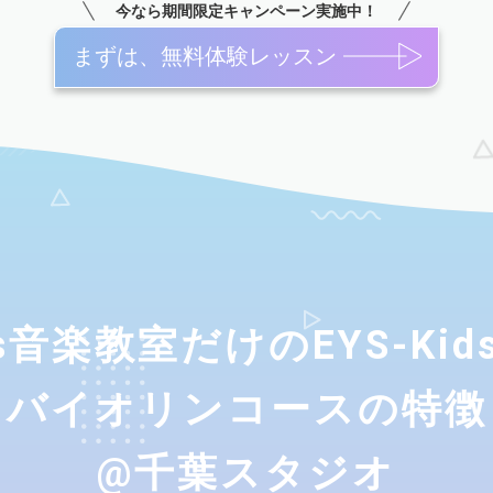
今なら期間限定キャンペーン実施中！
まずは、無料体験レッスン
ids音楽教室だけのEYS-Ki
バイオリンコースの特徴
@千葉スタジオ