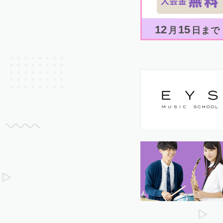
12
15
月
日まで