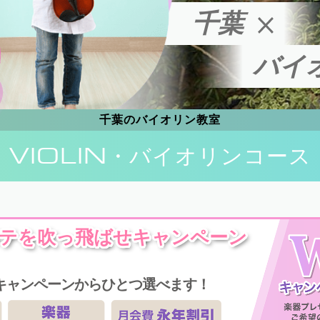
千葉
バイ
千葉のバイオリン教室
VIOLIN
・バイオリンコース
テを吹っ飛ばせキャンペーン
キャンペーンからひとつ選べます！