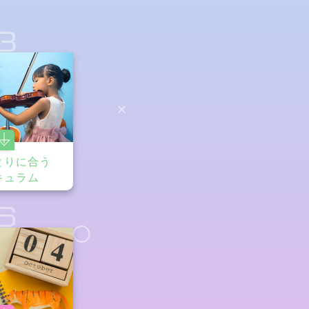
3
とりに合う
キュラム
6