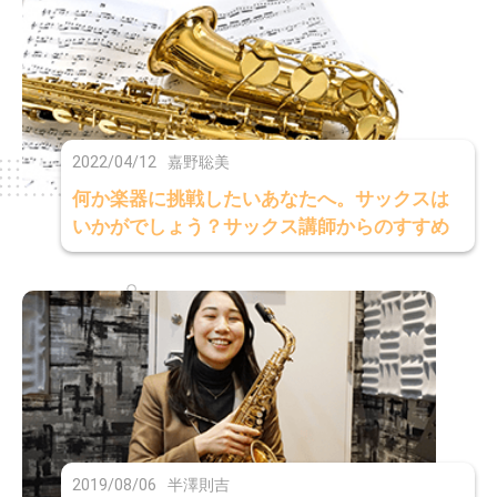
2022/04/12
嘉野聡美
何か楽器に挑戦したいあなたへ。サックスは
いかがでしょう？サックス講師からのすすめ
2019/08/06
半澤則吉