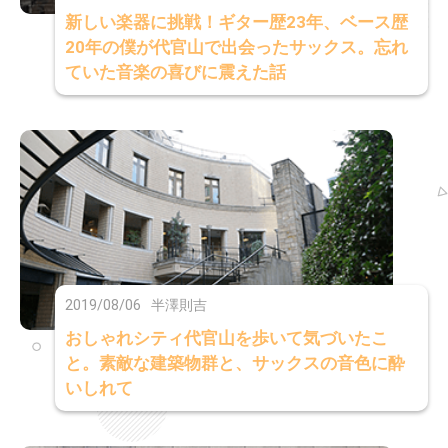
新しい楽器に挑戦！ギター歴23年、ベース歴
20年の僕が代官山で出会ったサックス。忘れ
ていた音楽の喜びに震えた話
2019/08/06
半澤則吉
おしゃれシティ代官山を歩いて気づいたこ
と。素敵な建築物群と、サックスの音色に酔
いしれて