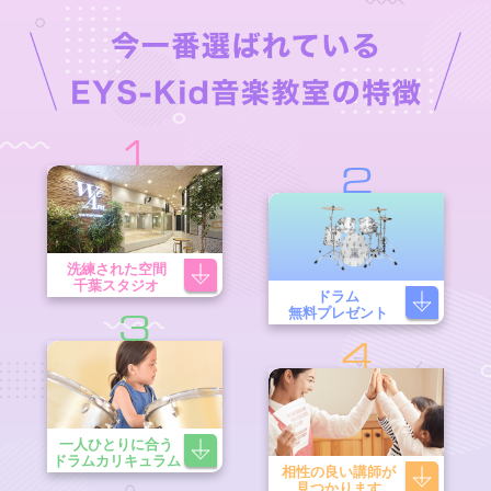
1
2
洗練された空間
千葉スタジオ
ドラム
無料プレゼント
3
4
一人ひとりに合う
ドラムカリキュラム
相性の良い講師が
見つかります