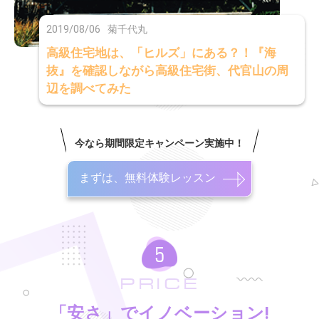
2019/08/06
菊千代丸
高級住宅地は、「ヒルズ」にある？！『海
抜』を確認しながら高級住宅街、代官山の周
辺を調べてみた
今なら期間限定キャンペーン実施中！
まずは、無料体験レッスン
PRICE
「安さ」でイノベーション!