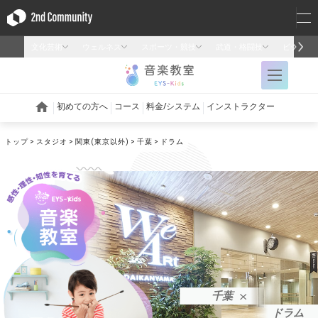
トップ
スタジオ
関東(東京以外)
千葉
ドラム
千葉
ドラム