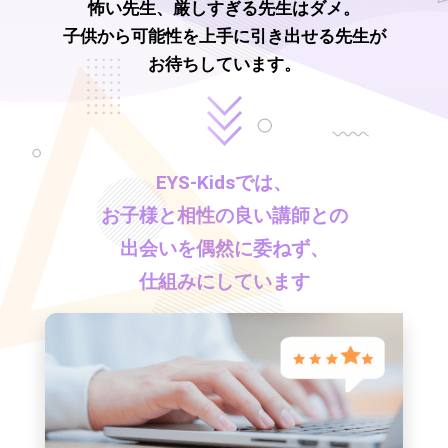
怖い先生、厳しすぎる先生はダメ。
子供から可能性を上手に引き出せる先生が
お待ちしています。
EYS-Kids
では、
お子様と相性の良い講師との
出会いを偶然に委ねず、
仕組みにしています