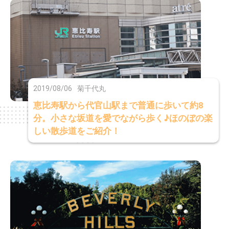
2019/08/06
菊千代丸
恵比寿駅から代官山駅まで普通に歩いて約8
分。小さな坂道を愛でながら歩く♪ほのぼの楽
しい散歩道をご紹介！