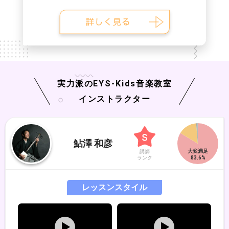
実力派の
EYS-Kids
音楽教室
インストラクター
鮎澤 和彦
講師
ランク
レッスンスタイル