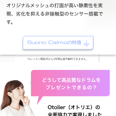
Suono Calmoの特徴
※レッスン開始月から1年間は途中解約できません。