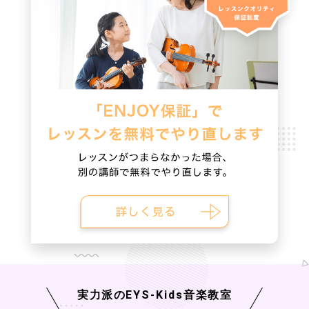
実力派の
EYS-Kids
音楽教室