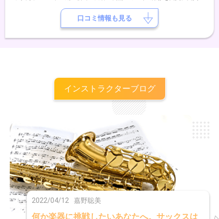
公演では、韓国のコムンゴ・サンジョを三味線で演奏し好評を博す。
口コミ情報も見る
インストラクターブログ
2022/04/12
嘉野聡美
何か楽器に挑戦したいあなたへ。サックスは