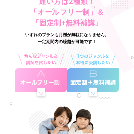
通い方は2種類！
「オールフリー制」＆
「固定制+無料補講」
いずれのプランも月謝が無駄になリません。
一定期間内の繰越が可能です！