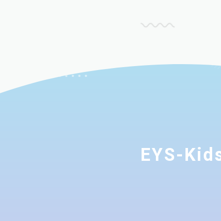
EYS-K