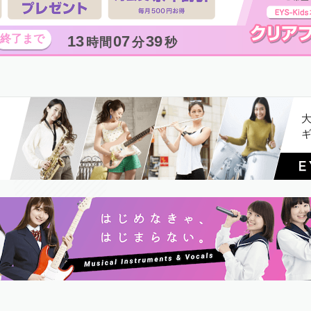
13
07
38
時間
分
秒