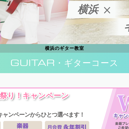
横浜
横浜のギター教室
GUITAR
・ギターコース
祭り！キャンペーン
キャンペーンからひとつ選べます！