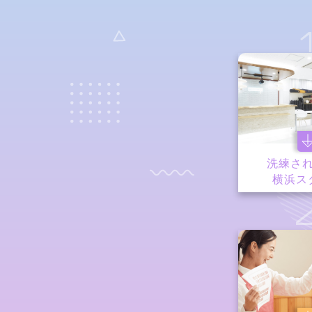
洗練さ
横浜ス