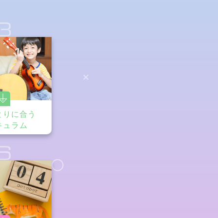
3
とりに合う
キュラム
6