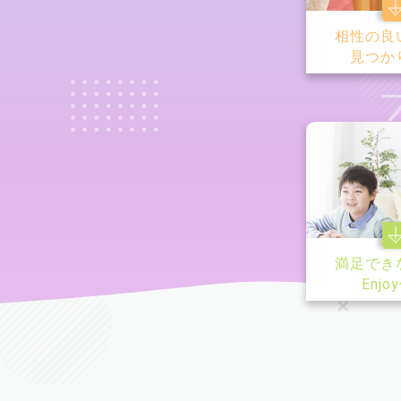
相性の良
見つか
満足でき
Enjo