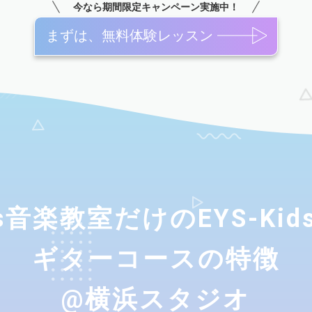
今なら期間限定キャンペーン実施中！
まずは、無料体験レッスン
ids音楽教室だけのEYS-Ki
ギターコースの特徴
@横浜スタジオ