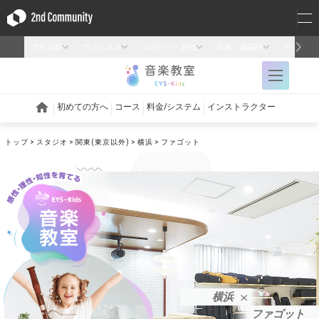
トップ
スタジオ
関東(東京以外)
横浜
ファゴット
横浜
ファゴット