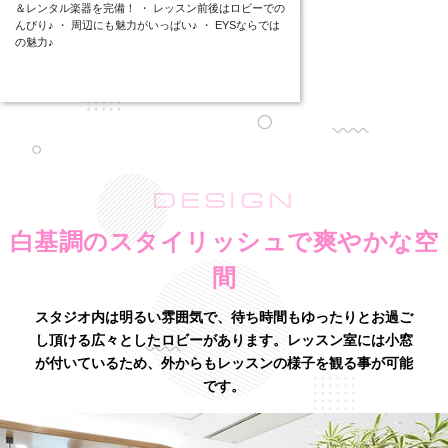
＆レンタル楽器を完備！ ・ レッスン前後はロビーでの
んびり♪ ・ 周辺にも魅力がいっぱい♪ ・ EYSならでは
の魅力♪
DESIGN
白基調のスタイリッシュで爽やかな空
間
スタジオ内は明るい雰囲気で、待ち時間もゆったりとお過ご
し頂ける広々としたロビーがあります。
レッスン室には小窓
が付いているため、外からもレッスンの様子を観る事が可能
です。