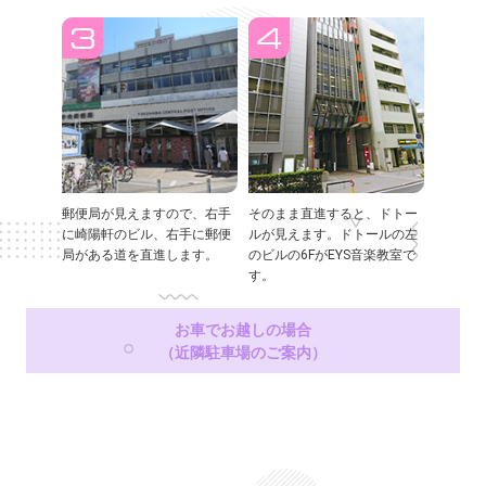
郵便局が見えますので、右手
そのまま直進すると、ドトー
に崎陽軒のビル、右手に郵便
ルが見えます。ドトールの左
局がある道を直進します。
のビルの6FがEYS音楽教室で
す。
お車でお越しの場合
（近隣駐車場のご案内）