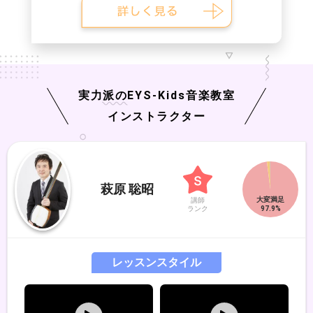
実力派の
EYS-Kids
音楽教室
インストラクター
萩原 聡昭
講師
ランク
レッスンスタイル