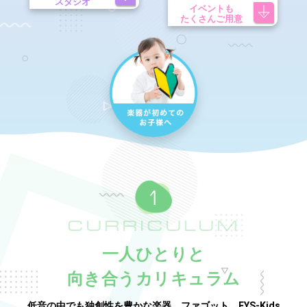
スタジオ
イベントも
たくさんご用意
CURRICULUM
一人ひとりと
向き合うカリキュラム
低音の中でも独創性を豊かな楽器、ファゴット。EYS-Kids