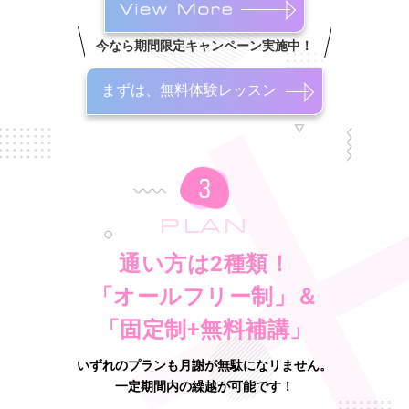
今なら期間限定キャンペーン実施中！
まずは、無料体験レッスン
PLAN
通い方は2種類！
「オールフリー制」＆
「固定制+無料補講」
いずれのプランも月謝が無駄になリません。
一定期間内の繰越が可能です！