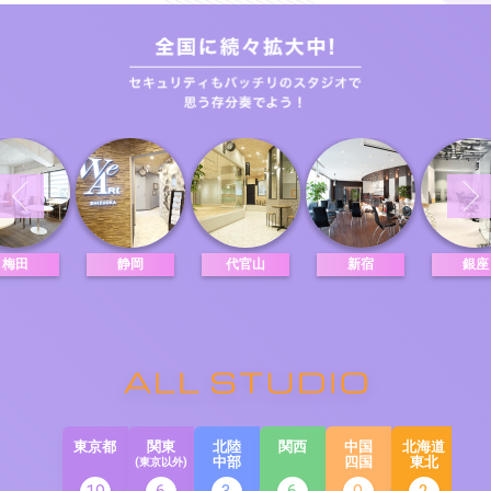
梅田
静岡
代官山
新宿
銀座