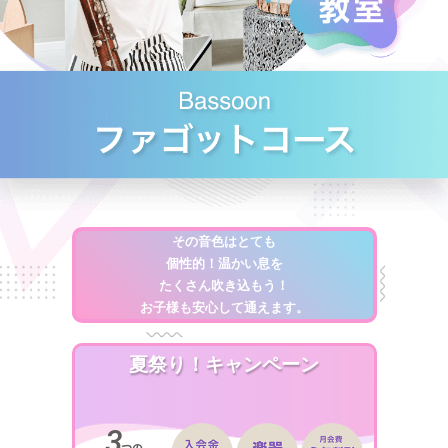
その音色はとても
個性的！温かい息を
たくさん吹き込もう！
お子様も安心して通えます。
夏祭り！キャンペーン