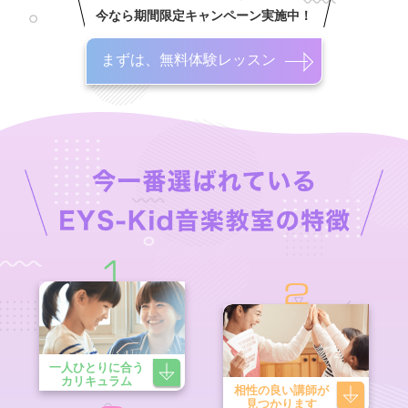
今なら期間限定キャンペーン実施中！
まずは、無料体験レッスン
1
2
一人ひとりに合う
カリキュラム
相性の良い講師が
見つかります