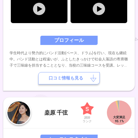
プロフィール
学生時代より勢力的にバンド活動(ベース、ドラム)を行い、現在も継続
中。バンド活動とは程遠いが、ふとしたきっかけで社会人落語の寄席囃
子で三味線を担当することとなり、当校の三味線コースを受講。レッス
ンを重ね、卒業と同時に講師を務める。
口コミ情報も見る
桒原 千弦
講師
ランク