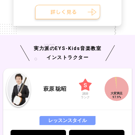
実力派の
EYS-Kids
音楽教室
インストラクター
萩原 聡昭
講師
ランク
レッスンスタイル