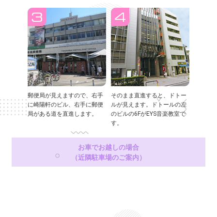
郵便局が見えますので、右手
そのまま直進すると、ドトー
に崎陽軒のビル、右手に郵便
ルが見えます。ドトールの左
局がある道を直進します。
のビルの6FがEYS音楽教室で
す。
お車でお越しの場合
（近隣駐車場のご案内）