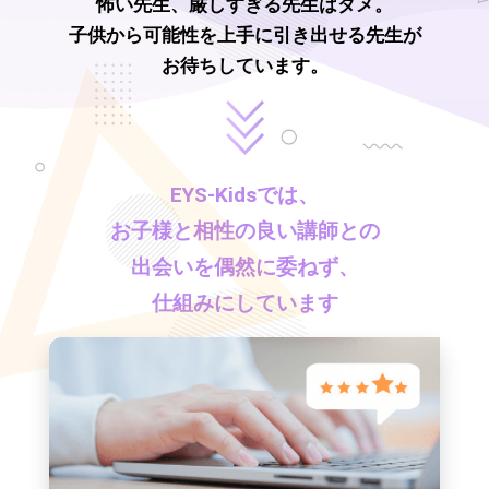
怖い先生、厳しすぎる先生はダメ。
子供から可能性を上手に引き出せる先生が
お待ちしています。
EYS-Kids
では、
お子様と相性の良い講師との
出会いを偶然に委ねず、
仕組みにしています