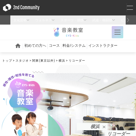
トップ
スタジオ
関東(東京以外)
横浜
リコーダー
横浜
リコーダー