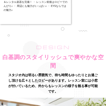
＆レンタル楽器を完備！ ・ レッスン前後はロビーでの
んびり♪ ・ 周辺にも魅力がいっぱい♪ ・ EYSならでは
の魅力♪
DESIGN
白基調のスタイリッシュで爽やかな空
間
スタジオ内は明るい雰囲気で、待ち時間もゆったりとお過ご
し頂ける広々としたロビーがあります。
レッスン室には小窓
が付いているため、外からもレッスンの様子を観る事が可能
です。