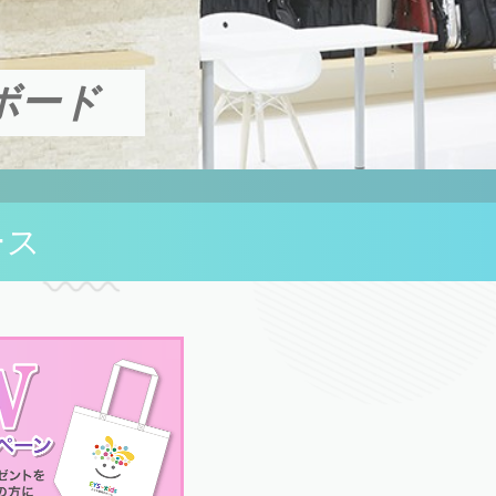
ボード
ース