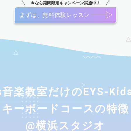
今なら期間限定キャンペーン実施中！
まずは、無料体験レッスン
ids音楽教室だけのEYS-Ki
キーボードコースの特徴
@横浜スタジオ