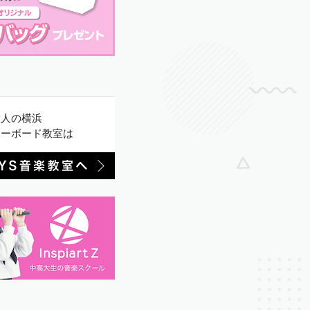
大人の横浜
キーボード教室は