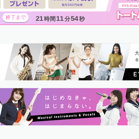
21
11
53
時間
分
秒