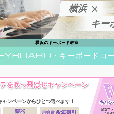
横浜
キー
横浜のキーボード教室
EYBOARD
・キーボードコ
テを吹っ飛ばせキャンペーン
キャンペーンからひとつ選べます！