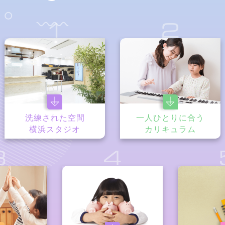
1
2
洗練された空間
一人ひとりに合う
横浜スタジオ
カリキュラム
3
4