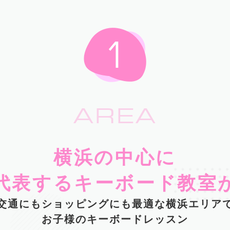
AREA
横浜の中心に
代表するキーボード教室
交通にもショッピングにも最適な横浜エリア
お子様のキーボードレッスン