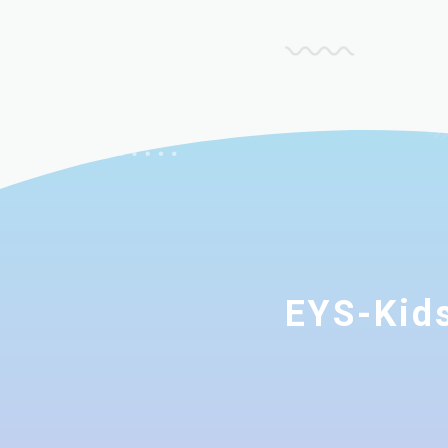
EYS-K