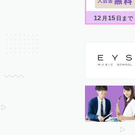
12
15
月
日まで