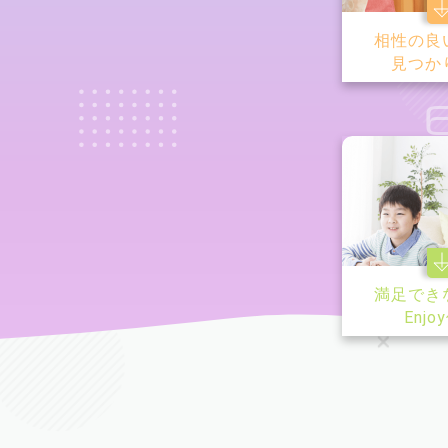
相性の良
見つか
満足でき
Enjo