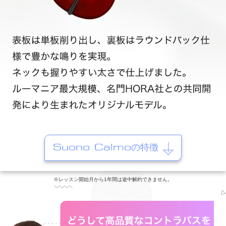
Suono Calmoの特徴
※レッスン開始月から1年間は途中解約できません。