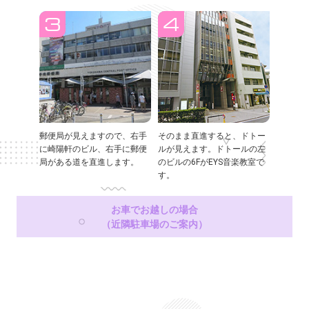
郵便局が見えますので、右手
そのまま直進すると、ドトー
に崎陽軒のビル、右手に郵便
ルが見えます。ドトールの左
局がある道を直進します。
のビルの6FがEYS音楽教室で
す。
お車でお越しの場合
（近隣駐車場のご案内）