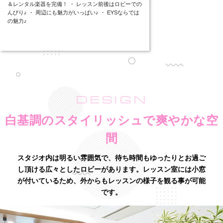
＆レンタル楽器を完備！ ・ レッスン前後はロビーでの
んびり♪ ・ 周辺にも魅力がいっぱい♪ ・ EYSならでは
の魅力♪
DESIGN
白基調のスタイリッシュで爽やかな空
間
スタジオ内は明るい雰囲気で、待ち時間もゆったりとお過ご
し頂ける広々としたロビーがあります。
レッスン室には小窓
が付いているため、外からもレッスンの様子を観る事が可能
です。