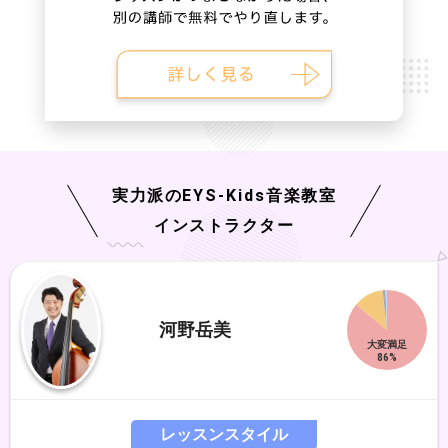
実力派の
EYS-Kids
音楽教室
インストラクター
河野岳美
レッスンスタイル