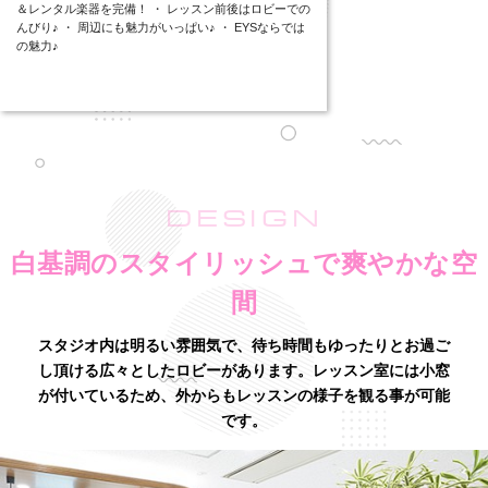
＆レンタル楽器を完備！ ・ レッスン前後はロビーでの
んびり♪ ・ 周辺にも魅力がいっぱい♪ ・ EYSならでは
の魅力♪
DESIGN
白基調のスタイリッシュで爽やかな空
間
スタジオ内は明るい雰囲気で、待ち時間もゆったりとお過ご
し頂ける広々としたロビーがあります。
レッスン室には小窓
が付いているため、外からもレッスンの様子を観る事が可能
です。