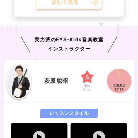
実力派の
EYS-Kids
音楽教室
インストラクター
萩原 聡昭
講師
ランク
レッスンスタイル