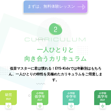
まずは、無料体験レッスン
CURRICULUM
一人ひとりと
向き合うカリキュラム
低音マスターに君は慣れる！EYS-Kidsでは年齢別はもちろ
ん、一人ひとりの特性を見極めたカリキュラムをご用意しま
す。