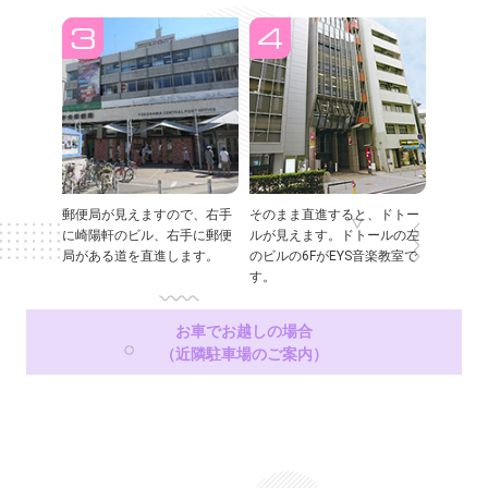
郵便局が見えますので、右手
そのまま直進すると、ドトー
に崎陽軒のビル、右手に郵便
ルが見えます。ドトールの左
局がある道を直進します。
のビルの6FがEYS音楽教室で
す。
お車でお越しの場合
（近隣駐車場のご案内）