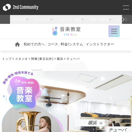
トップ
スタジオ
関東(東京以外)
横浜
チューバ
横浜
チューバ