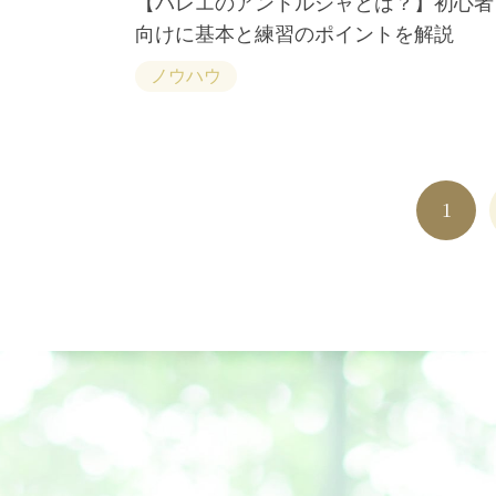
【バレエのアントルシャとは？】初心者
向けに基本と練習のポイントを解説
ノウハウ
1