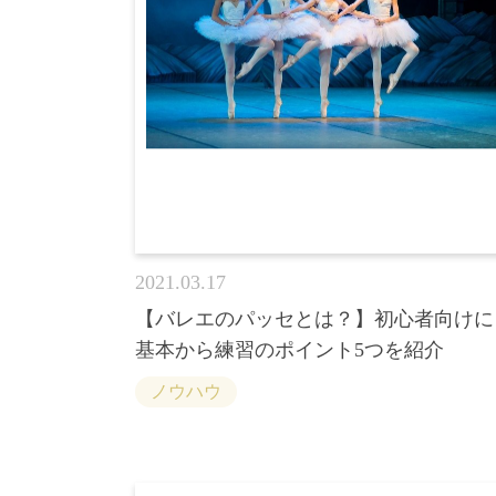
2021.03.17
【バレエのパッセとは？】初心者向けに
基本から練習のポイント5つを紹介
ノウハウ