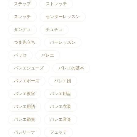
ステップ
ストレッチ
スレッチ
センターレッスン
タンデュ
チュチュ
つま先立ち
バーレッスン
パッセ
バレエ
バレエシューズ
バレエの基本
バレエポーズ
バレエ団
バレエ教室
バレエ用品
バレエ用語
バレエ衣装
バレエ鑑賞
バレエ音楽
バレリーナ
フェッテ