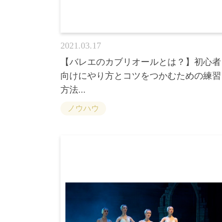
2021.03.17
【バレエのカブリオールとは？】初心者
向けにやり方とコツをつかむための練習
方法...
ノウハウ