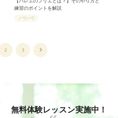
【バレエのプリエとは？】そのやり方と
練習のポイントを解説
ノウハウ
2
3
無料体験レッスン実施中！