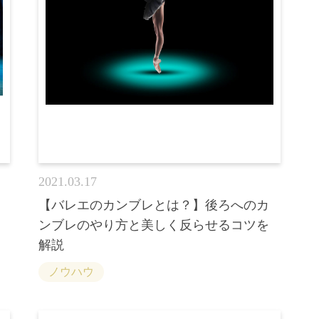
2021.03.17
【バレエのカンブレとは？】後ろへのカ
ンブレのやり方と美しく反らせるコツを
解説
ノウハウ