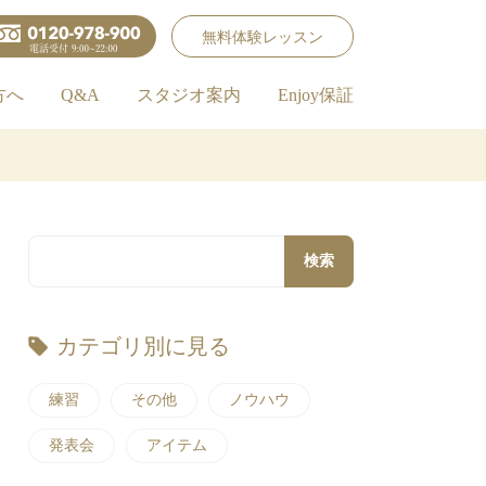
無料体験レッスン
方へ
Q&A
スタジオ案内
Enjoy保証
検索
カテゴリ別に見る
練習
その他
ノウハウ
発表会
アイテム