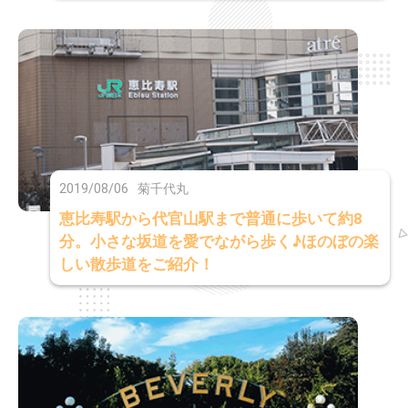
2019/08/06
菊千代丸
恵比寿駅から代官山駅まで普通に歩いて約8
分。小さな坂道を愛でながら歩く♪ほのぼの楽
しい散歩道をご紹介！