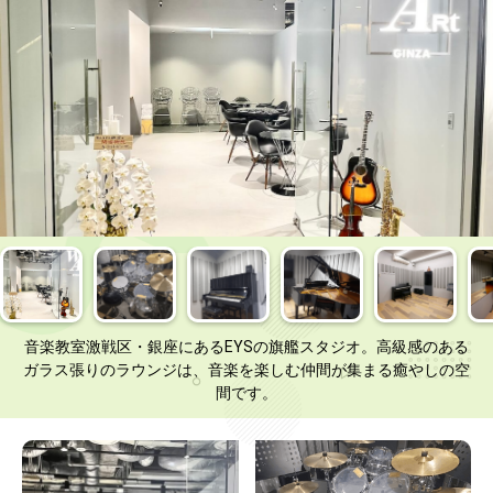
音楽教室激戦区・銀座にあるEYSの旗艦スタジオ。高級感のある
ガラス張りのラウンジは、音楽を楽しむ仲間が集まる癒やしの空
間です。