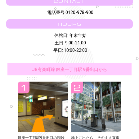
CONTACT
電話番号 0120-978-900
HOURS
休館日: 年末年始
土日: 9:00-21:00
平日: 10:00-22:00
JR有楽町線 銀座一丁目駅 9番出口から
銀座一丁目駅9番出口の階段
地上に出たら、そのまま直進