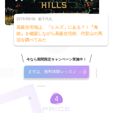
2019/08/06
菊千代丸
高級住宅地は、「ヒルズ」にある？！『海
抜』を確認しながら高級住宅街、代官山の周
辺を調べてみた
今なら期間限定キャンペーン実施中！
まずは、無料体験レッスン
PRICE