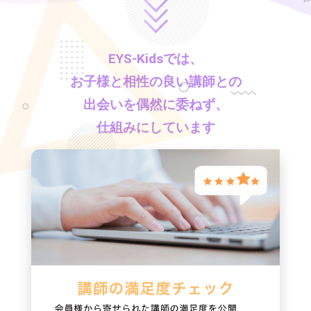
EYS-Kids
では、
お子様と相性の良い講師との
出会いを偶然に委ねず、
仕組みにしています