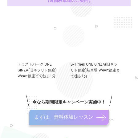
（近隣駐車場のご案内）
トラストパーク ONE
B-Times ONE GINZA(旧キラ
GINZA(旧キラリト銀座)
リト銀座)駐車場 WeArt銀座ま
WeArt銀座まで徒歩1分
で徒歩1分
今なら期間限定キャンペーン実施中！
まずは、無料体験レッスン