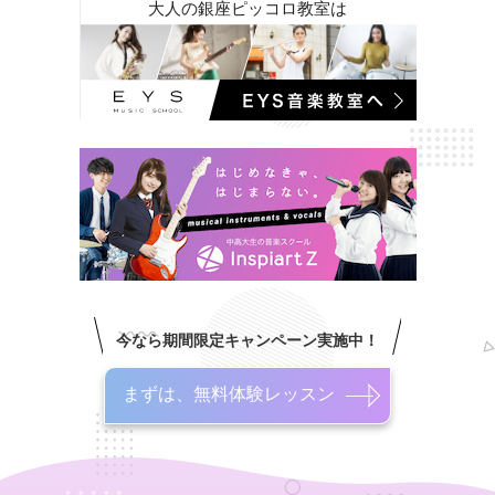
大人の銀座ピッコロ教室は
今なら期間限定キャンペーン実施中！
まずは、無料体験レッスン