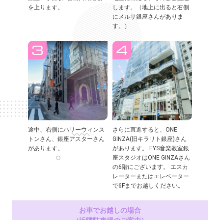
を上ります。
します。（地上に出ると右側
にメルサ銀座さんがありま
す。）
途中、右側にハリーウィンス
さらに直進すると、ONE
トンさん、銀座アスターさん
GINZA(旧キラリト銀座)さん
があります。
があります。 EYS音楽教室銀
座スタジオはONE GINZAさん
の6階にございます。 エスカ
レーターまたはエレベーター
で6Fまでお越しください。
お車でお越しの場合