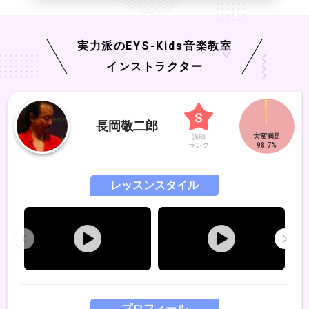
実力派の
EYS-Kids
音楽教室
インストラクター
長岡敬二郎
講師
ランク
レッスンスタイル
プロフィール