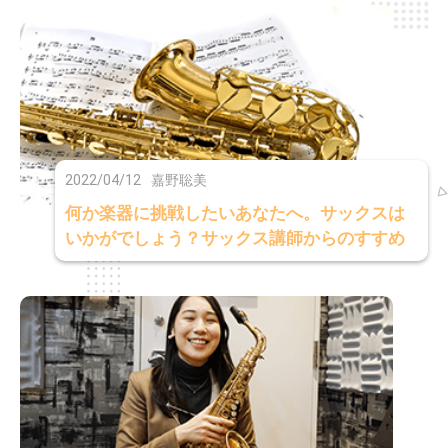
2022/04/12
嘉野聡美
何か楽器に挑戦したいあなたへ。サックスは
いかがでしょう？サックス講師からのすすめ