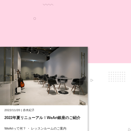
2022/11/20 | 赤木紀子
2022年夏リニューアル！WeArt銀座のご紹介
WeArtって何？ ・ レッスンルームのご案内