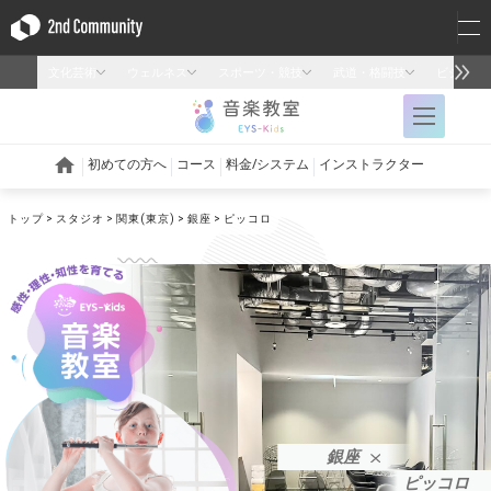
トップ
スタジオ
関東(東京)
銀座
ピッコロ
銀座
ピッコロ