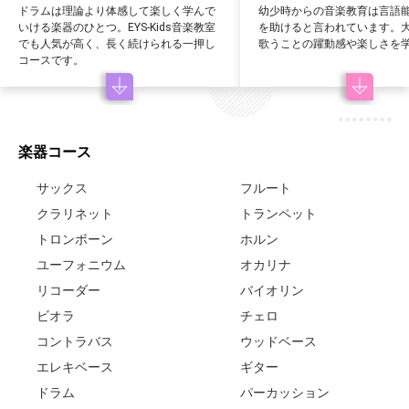
ドラムは理論より体感して楽しく学んで
幼少時からの音楽教育は言語
いける楽器のひとつ。EYS-Kids音楽教室
を助けると言われています。
でも人気が高く、長く続けられる一押し
歌うことの躍動感や楽しさを
コースです。
楽器コース
サックス
フルート
クラリネット
トランペット
トロンボーン
ホルン
ユーフォニウム
オカリナ
リコーダー
バイオリン
ビオラ
チェロ
コントラバス
ウッドベース
エレキベース
ギター
ドラム
パーカッション