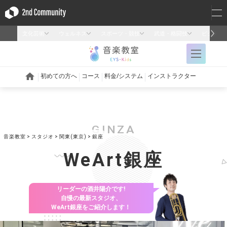
GINZA
音楽教室
スタジオ
関東(東京)
銀座
WeArt銀座
リーダーの酒井陽介です!
自慢の最新スタジオ、
WeArt銀座をご紹介します！