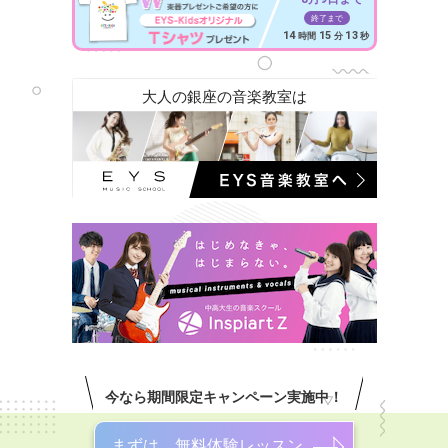
終了まで
14
15
11
時間
分
秒
大人の銀座の音楽教室は
今なら期間限定キャンペーン実施中！
まずは、無料体験レッスン