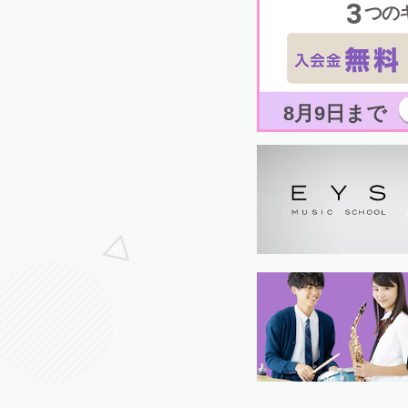
3
つの
8月9日まで