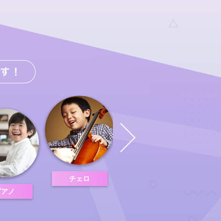
チェロ
ピアノ
ギター