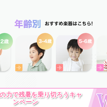
楽の力で残暑を乗り切ろうキャ
ンペーン