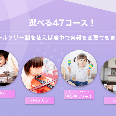
リトミック ×
ラム
モンテッソーリ
バイオリン