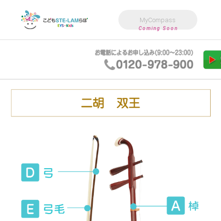
MyCompass
Coming Soon
こども向けバレエ
も向け音楽教室
こども向けダンス教室
3歳〜小4向けアフタースクール
こども向け高度教育