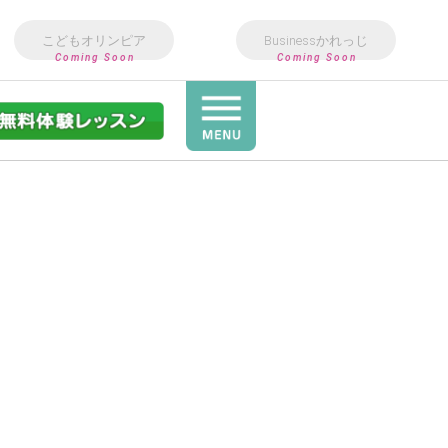
こどもオリンピア
Businessかれっじ
Coming Soon
Coming Soon
Art&Design
教室
3歳〜小6向け英語教室