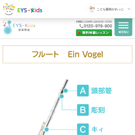
こども藝術かれっじ