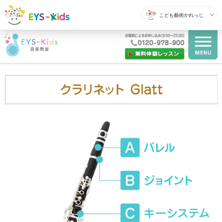
こども藝術かれっじ