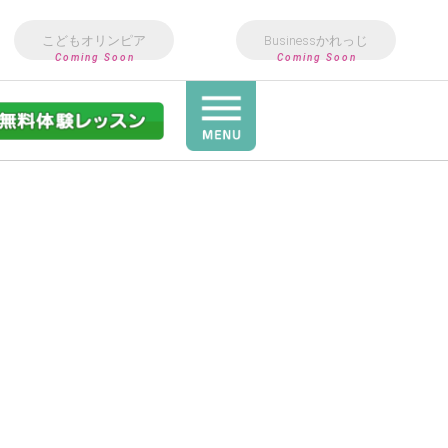
こどもオリンピア
Businessかれっじ
Coming Soon
Coming Soon
Art&Design
教室
3歳〜小6向け英語教室