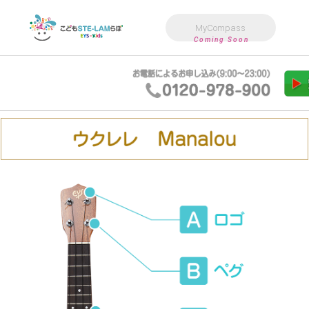
MyCompass
Coming Soon
こども向けバレエ
も向け音楽教室
こども向けダンス教室
3歳〜小4向けアフタースクール
こども向け高度教育