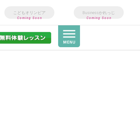
こどもオリンピア
Businessかれっじ
Coming Soon
Coming Soon
Art&Design
教室
3歳〜小6向け英語教室