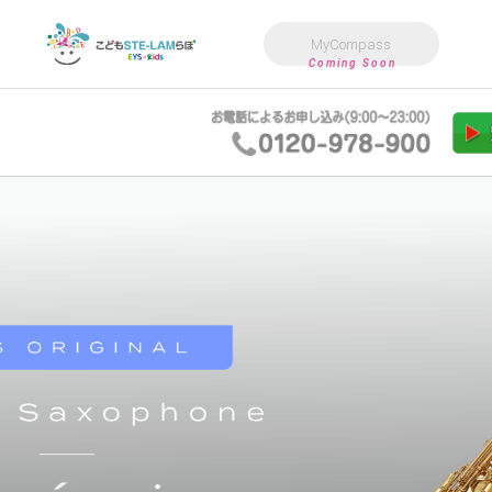
MyCompass
Coming Soon
こども向けバレエ
も向け音楽教室
こども向けダンス教室
3歳〜小4向けアフタースクール
こども向け高度教育