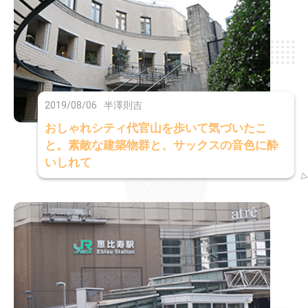
2019/08/06
半澤則吉
おしゃれシティ代官山を歩いて気づいたこ
と。素敵な建築物群と、サックスの音色に酔
いしれて