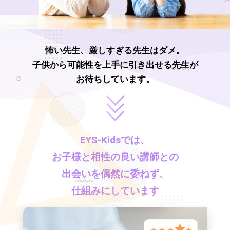
怖い先生、厳しすぎる先生はダメ。
子供から可能性を上手に引き出せる先生が
お待ちしています。
EYS-Kids
では、
お子様と相性の良い講師との
出会いを偶然に委ねず、
仕組みにしています