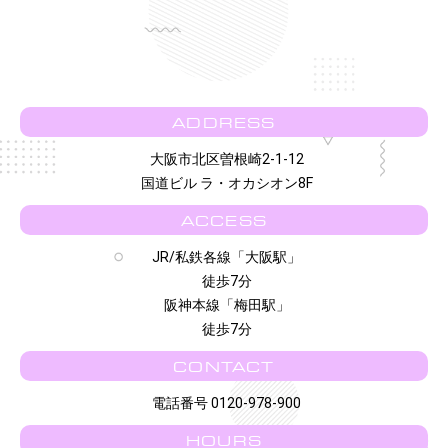
ADDRESS
大阪市北区曽根崎2-1-12
国道ビル ラ・オカシオン8F
ACCESS
JR/私鉄各線「大阪駅」
徒歩7分
阪神本線「梅田駅」
徒歩7分
CONTACT
電話番号 0120-978-900
HOURS