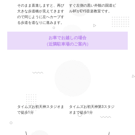
そのまま直進しますと、再び
すぐ左側の黒い外観の国道ビ
大きな歩道橋が見えてきます
ル8FがEYS音楽教室です。
ので同じように左へカーブす
る歩道を道なりに進みます。
お車でお越しの場合
（近隣駐車場のご案内）
タイムズお初天神スタジオま
タイムズお初天神第3スタジ
で徒歩1分
オまで徒歩1分