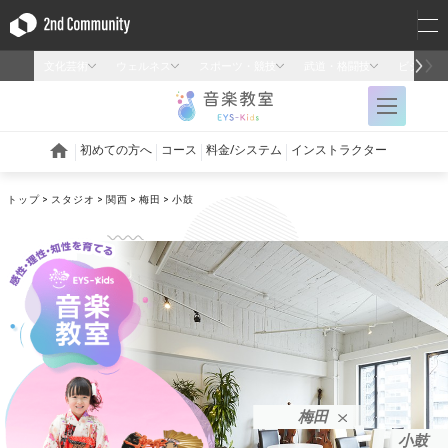
トップ
スタジオ
関西
梅田
小鼓
梅田
小鼓