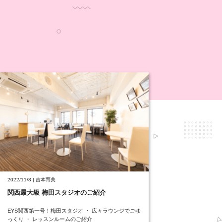
2022/11/8 | 吉本育美
関西最大級 梅田スタジオのご紹介
EYS関西第一号！梅田スタジオ ・ 広々ラウンジでごゆ
っくり ・ レッスンルームのご紹介