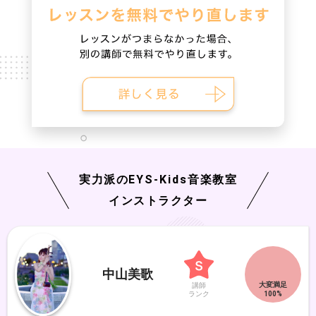
実力派の
EYS-Kids
音楽教室
インストラクター
中山美歌
講師
ランク