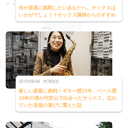
何か楽器に挑戦したいあなたへ。サックスは
いかがでしょう？サックス講師からのすすめ
2019/08/06
半澤則吉
新しい楽器に挑戦！ギター歴23年、ベース歴
20年の僕が代官山で出会ったサックス。忘れ
ていた音楽の喜びに震えた話