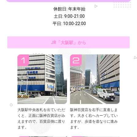
休館日: 年末年始
土日: 9:00-21:00
平日: 10:00-22:00
JR「大阪駅」から
大阪駅中央改札を出ていただ
阪神百貨店を右手に直進しま
くと、正面に阪神百貨店がみ
す。大きく右へカーブしてい
えますので、百貨店側に渡り
ますが、歩道を道なりに進み
ます。
ます。