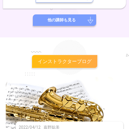
ストラン等でのライブにも多数出演中。
他の講師も見る
インストラクターブログ
2022/04/12
嘉野聡美