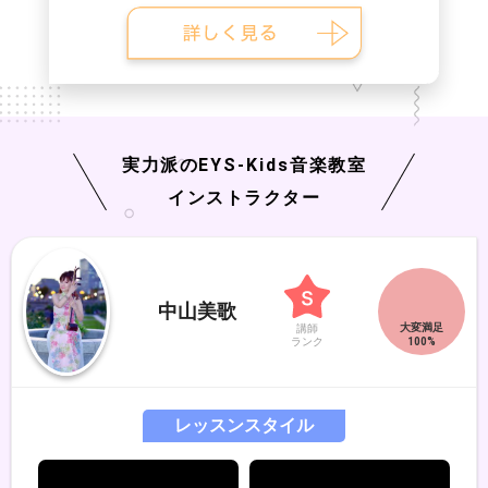
実力派の
EYS-Kids
音楽教室
インストラクター
中山美歌
講師
ランク
レッスンスタイル