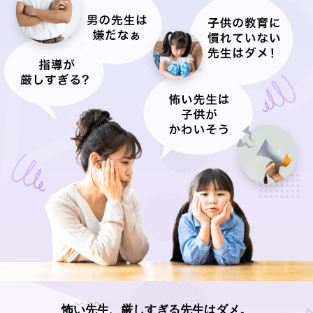
怖い先生、厳しすぎる先生はダメ。