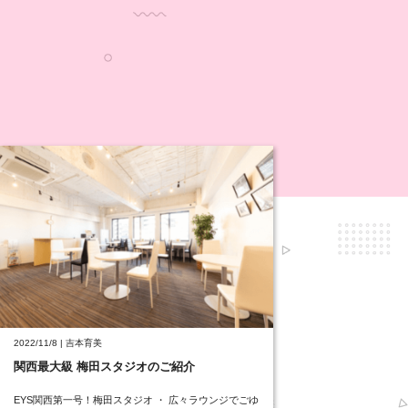
2022/11/8 | 吉本育美
関西最大級 梅田スタジオのご紹介
EYS関西第一号！梅田スタジオ ・ 広々ラウンジでごゆ