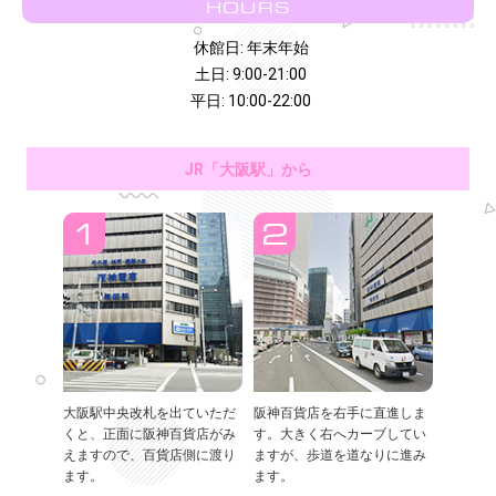
HOURS
休館日: 年末年始
土日: 9:00-21:00
平日: 10:00-22:00
JR「大阪駅」から
大阪駅中央改札を出ていただ
阪神百貨店を右手に直進しま
くと、正面に阪神百貨店がみ
す。大きく右へカーブしてい
えますので、百貨店側に渡り
ますが、歩道を道なりに進み
ます。
ます。