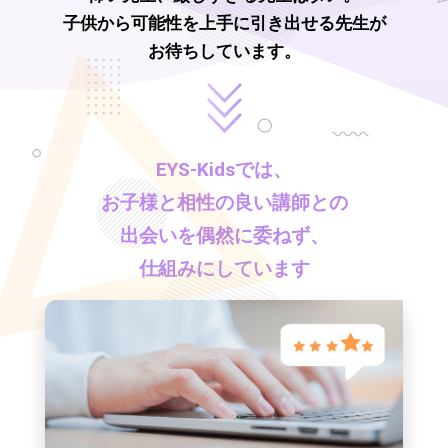
子供から可能性を上手に引き出せる先生が
お待ちしています。
EYS-Kids
では、
お子様と相性の良い講師との
出会いを偶然に委ねず、
仕組みにしています