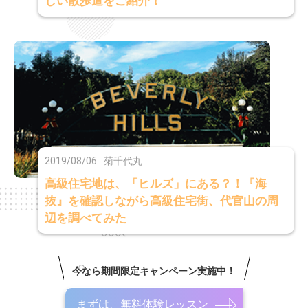
しい散歩道をご紹介！
2019/08/06
菊千代丸
高級住宅地は、「ヒルズ」にある？！『海
抜』を確認しながら高級住宅街、代官山の周
辺を調べてみた
今なら期間限定キャンペーン実施中！
まずは、無料体験レッスン