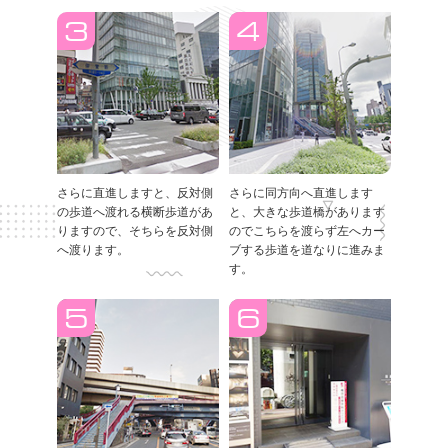
さらに直進しますと、反対側
さらに同方向へ直進します
の歩道へ渡れる横断歩道があ
と、大きな歩道橋があります
りますので、そちらを反対側
のでこちらを渡らず左へカー
へ渡ります。
ブする歩道を道なりに進みま
す。