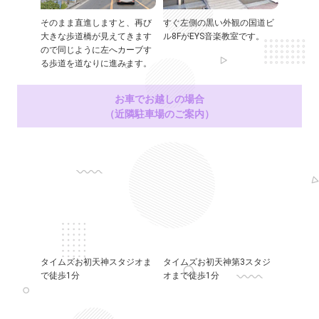
そのまま直進しますと、再び
すぐ左側の黒い外観の国道ビ
大きな歩道橋が見えてきます
ル8FがEYS音楽教室です。
ので同じように左へカーブす
る歩道を道なりに進みます。
お車でお越しの場合
（近隣駐車場のご案内）
タイムズお初天神スタジオま
タイムズお初天神第3スタジ
で徒歩1分
オまで徒歩1分