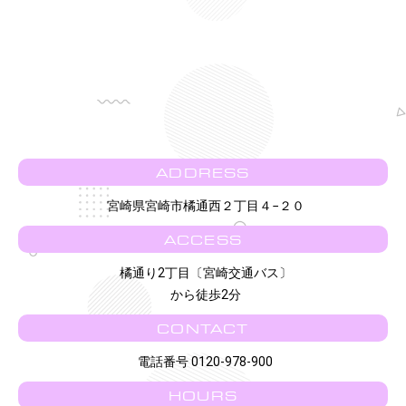
ADDRESS
宮崎県宮崎市橘通西２丁目４−２０
ACCESS
橘通り2丁目〔宮崎交通バス〕
から徒歩2分
CONTACT
電話番号 0120-978-900
HOURS