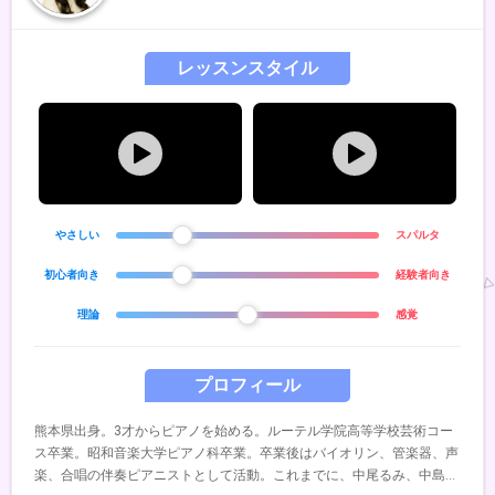
レッスンスタイル
やさしい
スパルタ
初心者向き
経験者向き
理論
感覚
プロフィール
熊本県出身。3才からピアノを始める。ルーテル学院高等学校芸術コー
ス卒業。昭和音楽大学ピアノ科卒業。卒業後はバイオリン、管楽器、声
楽、合唱の伴奏ピアニストとして活動。これまでに、中尾るみ、中島和