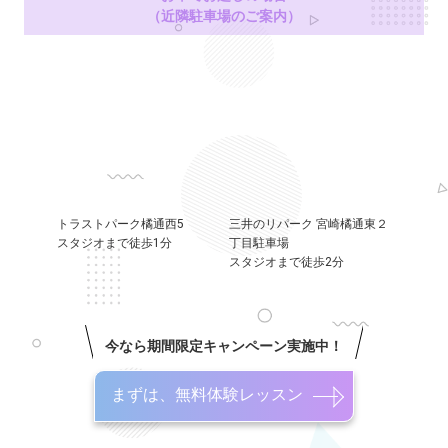
（近隣駐車場のご案内）
トラストパーク橘通西5
三井のリパーク 宮崎橘通東２
スタジオまで徒歩1分
丁目駐車場
スタジオまで徒歩2分
今なら期間限定キャンペーン実施中！
まずは、無料体験レッスン