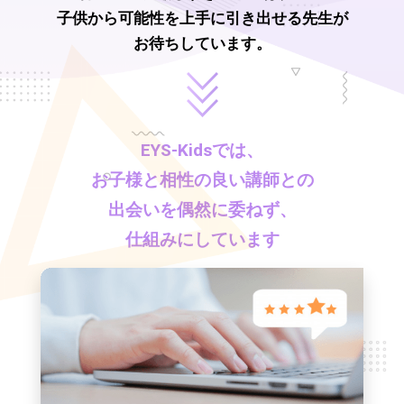
子供から可能性を上手に引き出せる先生が
お待ちしています。
EYS-Kids
では、
お子様と相性の良い講師との
出会いを偶然に委ねず、
仕組みにしています