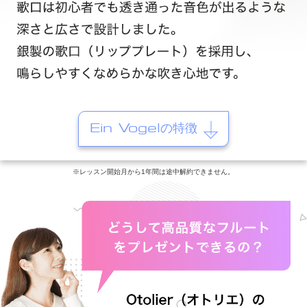
Ein Vogelの特徴
※レッスン開始月から1年間は途中解約できません。