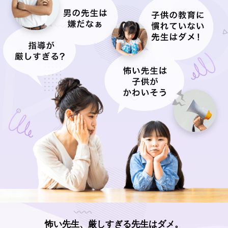
怖い先生、厳しすぎる先生はダメ。