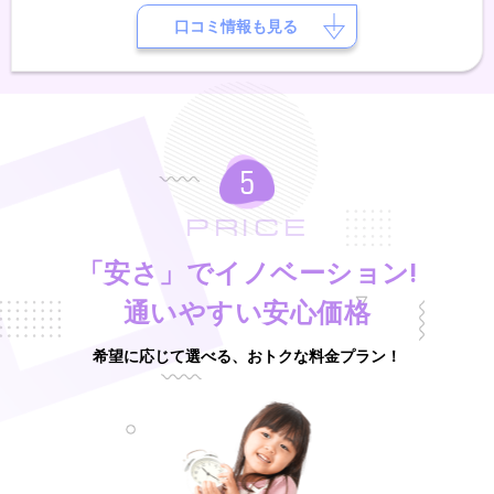
代、中島和宣、金子勝子の各氏に師事。現在は宮崎に在住し、2人の子
育てをしながら子供と一緒にピアノを楽しんでいる♪
口コミ情報も見る
PRICE
「安さ」でイノベーション!
通いやすい安心価格
希望に応じて選べる、おトクな料金プラン！