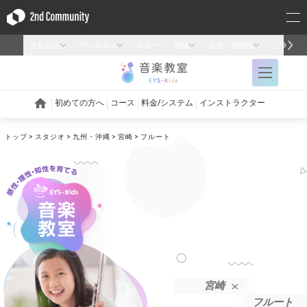
トップ
スタジオ
九州・沖縄
宮崎
フルート
宮崎
フルート