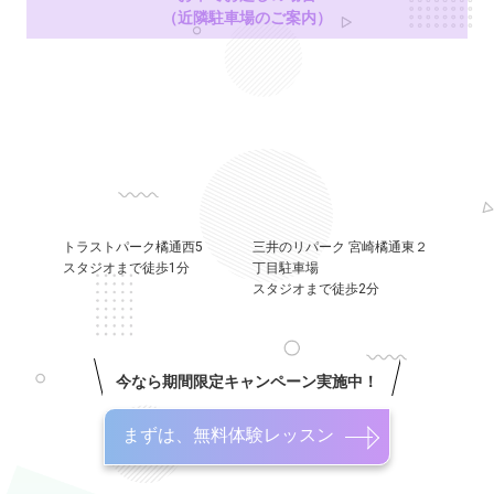
（近隣駐車場のご案内）
トラストパーク橘通西5
三井のリパーク 宮崎橘通東２
スタジオまで徒歩1分
丁目駐車場
スタジオまで徒歩2分
今なら期間限定キャンペーン実施中！
まずは、無料体験レッスン