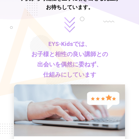
お待ちしています。
EYS-Kids
では、
お子様と相性の良い講師との
出会いを偶然に委ねず、
仕組みにしています