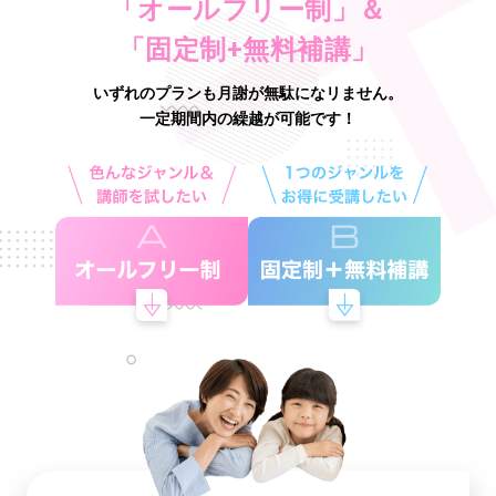
「オールフリー制」＆
「固定制+無料補講」
いずれのプランも月謝が無駄になリません。
一定期間内の繰越が可能です！