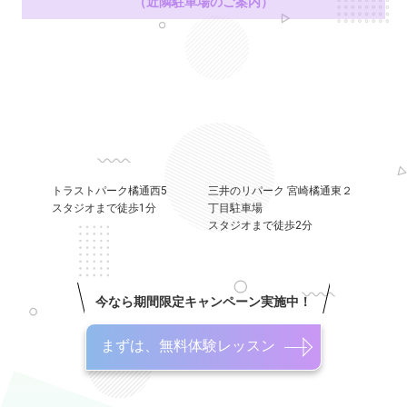
（近隣駐車場のご案内）
トラストパーク橘通西5
三井のリパーク 宮崎橘通東２
スタジオまで徒歩1分
丁目駐車場
スタジオまで徒歩2分
今なら期間限定キャンペーン実施中！
まずは、無料体験レッスン