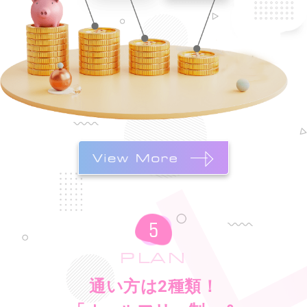
PLAN
通い方は2種類！