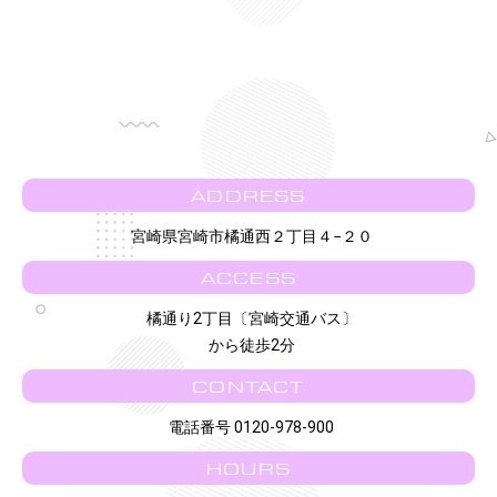
ADDRESS
宮崎県宮崎市橘通西２丁目４−２０
ACCESS
橘通り2丁目〔宮崎交通バス〕
から徒歩2分
CONTACT
電話番号 0120-978-900
HOURS