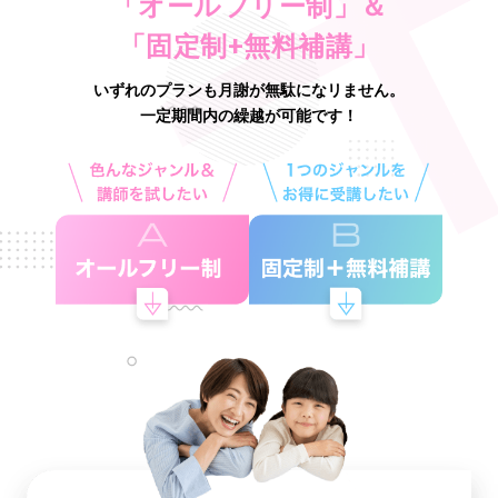
「オールフリー制」＆
「固定制+無料補講」
いずれのプランも月謝が無駄になリません。
一定期間内の繰越が可能です！