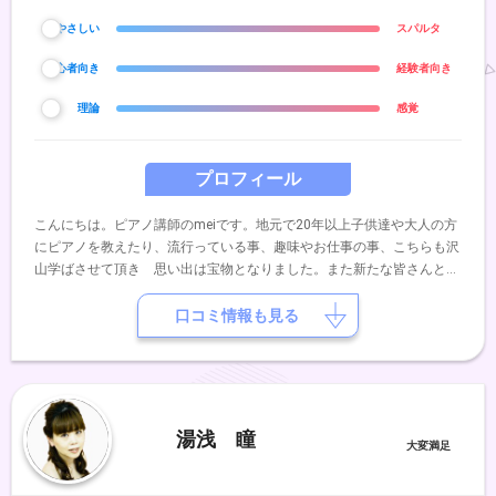
やさしい
スパルタ
初心者向き
経験者向き
理論
感覚
プロフィール
こんにちは。ピアノ講師のmeiです。地元で20年以上子供達や大人の方
にピアノを教えたり、流行っている事、趣味やお仕事の事、こちらも沢
山学ばさせて頂き 思い出は宝物となりました。また新たな皆さんと良
い関係を築いていけたら、、、と思いますまた、いくつかの項目からや
ってみたいことを自由に選んで頂き カスタマイズしてレッスンに組み
口コミ情報も見る
込むスタイルを提案しております。よろしくお願いします。
湯浅 瞳