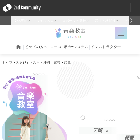
トップ
スタジオ
九州・沖縄
宮崎
琵琶
宮崎
琵琶