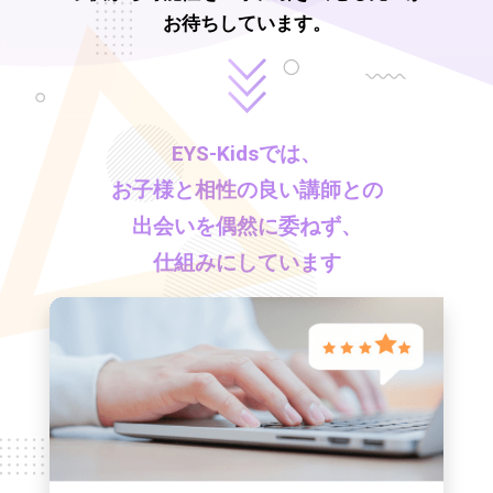
お待ちしています。
EYS-Kids
では、
お子様と相性の良い講師との
出会いを偶然に委ねず、
仕組みにしています