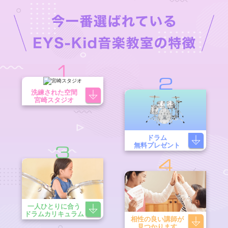
1
2
洗練された空間
宮崎スタジオ
ドラム
無料プレゼント
3
4
一人ひとりに合う
ドラムカリキュラム
相性の良い講師が
見つかります