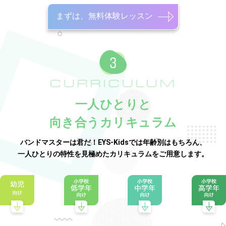
まずは、無料体験レッスン
CURRICULUM
一人ひとりと
向き合うカリキュラム
バンドマスターは君だ！EYS-Kidsでは年齢別はもちろん、
一人ひとりの特性を見極めたカリキュラムをご用意します。