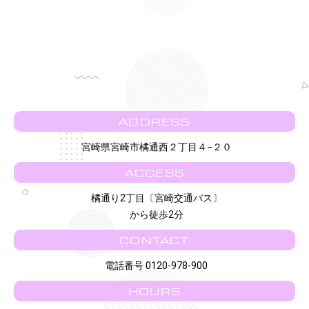
ADDRESS
宮崎県宮崎市橘通西２丁目４−２０
ACCESS
橘通り2丁目〔宮崎交通バス〕
から徒歩2分
CONTACT
電話番号 0120-978-900
HOURS