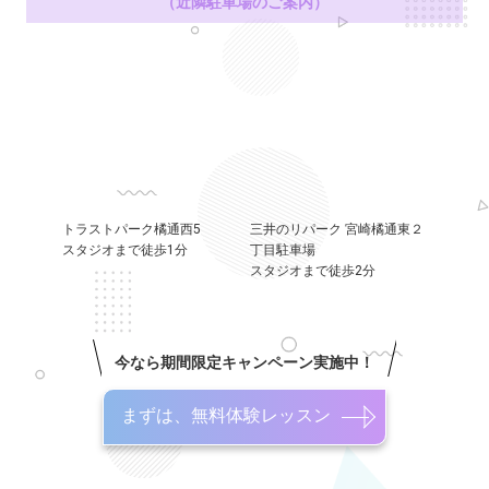
（近隣駐車場のご案内）
トラストパーク橘通西5
三井のリパーク 宮崎橘通東２
スタジオまで徒歩1分
丁目駐車場
スタジオまで徒歩2分
今なら期間限定キャンペーン実施中！
まずは、無料体験レッスン