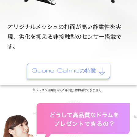
Suono Calmoの特徴
※レッスン開始月から1年間は途中解約できません。