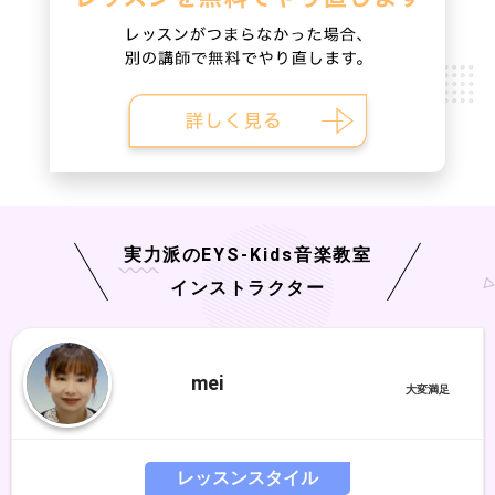
実力派の
EYS-Kids
音楽教室
インストラクター
mei
レッスンスタイル