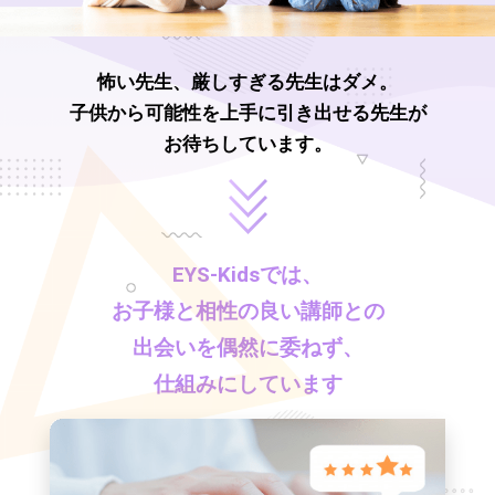
怖い先生、厳しすぎる先生はダメ。
子供から可能性を上手に引き出せる先生が
お待ちしています。
EYS-Kids
では、
お子様と相性の良い講師との
出会いを偶然に委ねず、
仕組みにしています