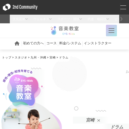
トップ
スタジオ
九州・沖縄
宮崎
ドラム
宮崎
ドラム