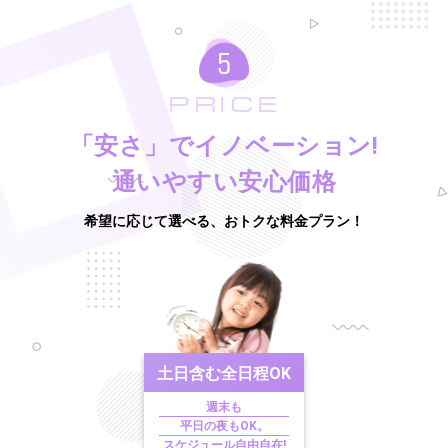
PRICE
「安さ」でイノベーション!
通いやすい安心価格
希望に応じて選べる、おトクな料金プラン！
土日含む
全日程OK
週末も
平日の夜もOK。
スケジュール自由自在!