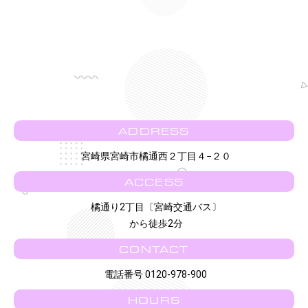
ADDRESS
宮崎県宮崎市橘通西２丁目４−２０
ACCESS
橘通り2丁目〔宮崎交通バス〕
から徒歩2分
CONTACT
電話番号 0120-978-900
HOURS