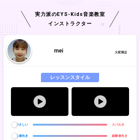
実力派の
EYS-Kids
音楽教室
インストラクター
mei
レッスンスタイル
やさしい
スパルタ
初心者向き
経験者向き