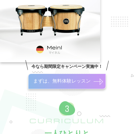
今なら期間限定キャンペーン実施中！
まずは、無料体験レッスン
CURRICULUM
一人ひとりと