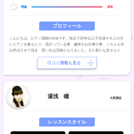
理論
感覚
プロフィール
こんにちは。ピアノ講師のmeiです。地元で20年以上子供達や大人の方
にピアノを教えたり、流行っている事、趣味やお仕事の事、こちらも沢
山学ばさせて頂き 思い出は宝物となりました。また新たな皆さんと良
い関係を築いていけたら、、、と思いますまた、いくつかの項目からや
ってみたいことを自由に選んで頂き カスタマイズしてレッスンに組み
口コミ情報も見る
込むスタイルを提案しております。よろしくお願いします。
湯浅 瞳
レッスンスタイル