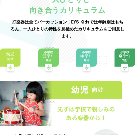
向き合うカリキュラム
打楽器は全てパーカッション！EYS-Kidsでは年齢別はもち
ろん、一人ひとりの特性を見極めたカリキュラムをご用意し
ます。