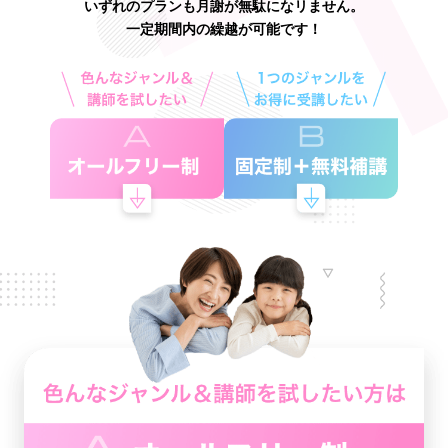
いずれのプランも月謝が無駄になリません。
一定期間内の繰越が可能です！