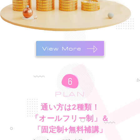
PLAN
通い方は2種類！
「オールフリー制」＆
「固定制+無料補講」