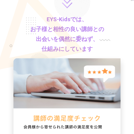
EYS-Kids
では、
お子様と相性の良い講師との
出会いを偶然に委ねず、
仕組みにしています