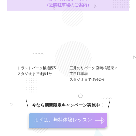
（近隣駐車場のご案内）
トラストパーク橘通西5
三井のリパーク 宮崎橘通東２
スタジオまで徒歩1分
丁目駐車場
スタジオまで徒歩2分
今なら期間限定キャンペーン実施中！
まずは、無料体験レッスン