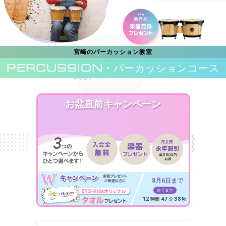
宮崎のパーカッション教室
PERCUSSION
・パーカッションコース
お盆直前キャンペーン
8月6日まで
終了まで
12
47
36
時間
分
秒