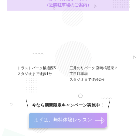
（近隣駐車場のご案内）
トラストパーク橘通西5
三井のリパーク 宮崎橘通東２
スタジオまで徒歩1分
丁目駐車場
スタジオまで徒歩2分
今なら期間限定キャンペーン実施中！
まずは、無料体験レッスン