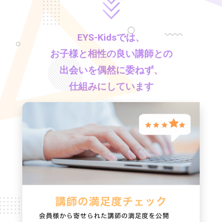
EYS-Kids
では、
お子様と相性の良い講師との
出会いを偶然に委ねず、
仕組みにしています