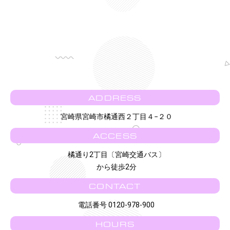
ADDRESS
宮崎県宮崎市橘通西２丁目４−２０
ACCESS
橘通り2丁目〔宮崎交通バス〕
から徒歩2分
CONTACT
電話番号 0120-978-900
HOURS