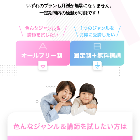
いずれのプランも月謝が無駄になリません。
一定期間内の繰越が可能です！