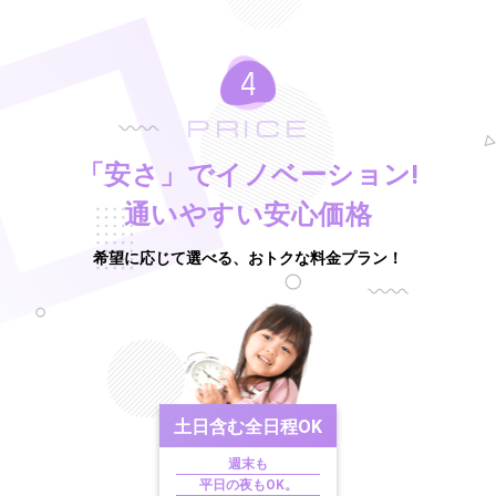
PRICE
「安さ」でイノベーション!
通いやすい安心価格
希望に応じて選べる、おトクな料金プラン！
土日含む
全日程OK
週末も
平日の夜もOK。