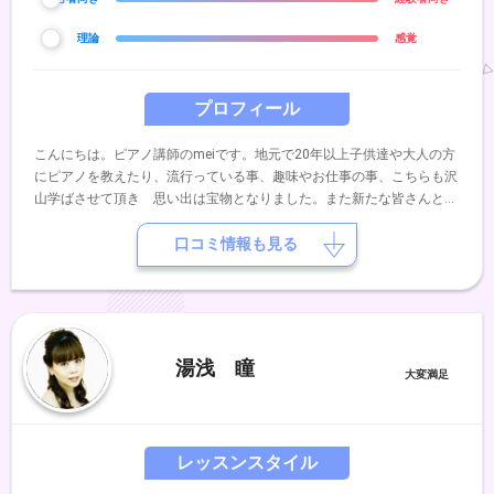
理論
感覚
プロフィール
こんにちは。ピアノ講師のmeiです。地元で20年以上子供達や大人の方
にピアノを教えたり、流行っている事、趣味やお仕事の事、こちらも沢
山学ばさせて頂き 思い出は宝物となりました。また新たな皆さんと良
い関係を築いていけたら、、、と思いますまた、いくつかの項目からや
ってみたいことを自由に選んで頂き カスタマイズしてレッスンに組み
口コミ情報も見る
込むスタイルを提案しております。よろしくお願いします。
湯浅 瞳
レッスンスタイル