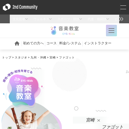
トップ
スタジオ
九州・沖縄
宮崎
ファゴット
宮崎
ファゴット