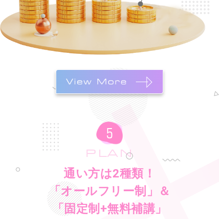
PLAN
通い方は2種類！
「オールフリー制」＆
「固定制+無料補講」