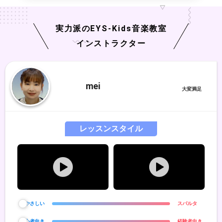
実力派の
EYS-Kids
音楽教室
インストラクター
mei
レッスンスタイル
やさしい
スパルタ
初心者向き
経験者向き