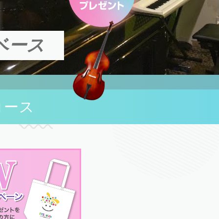
ベース
コース