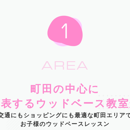
AREA
町田の中心に
代表するウッドベース教室
交通にもショッピングにも最適な町田エリア
お子様のウッドベースレッスン