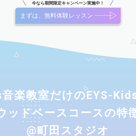
今なら期間限定キャンペーン実施中！
まずは、無料体験レッスン
ids音楽教室だけのEYS-Ki
ウッドベースコースの特
@町田スタジオ