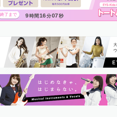
9
16
06
時間
分
秒