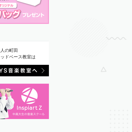
大人の町田
ウッドベース教室は