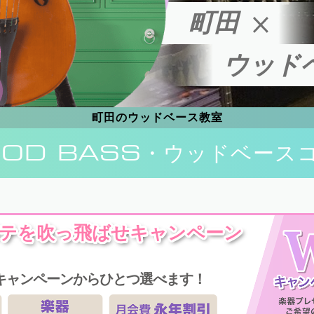
町田
ウッド
町田のウッドベース教室
OD BASS
・ウッドベース
テを吹っ飛ばせキャンペーン
キャンペーンからひとつ選べます！