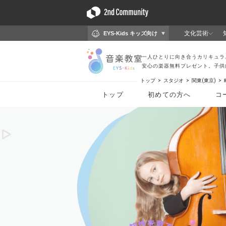
トップ
スタジオ
関東(東京)