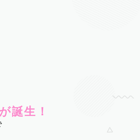
が誕生！
で