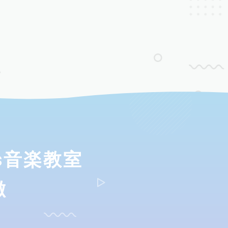
ds音楽教室
徴