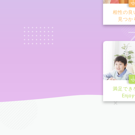
相性の良
見つか
満足でき
Enjo