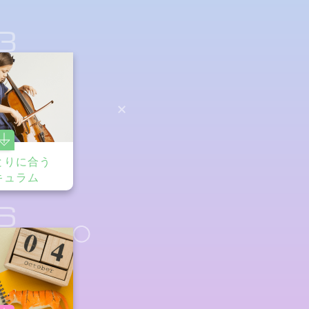
3
とりに合う
キュラム
6