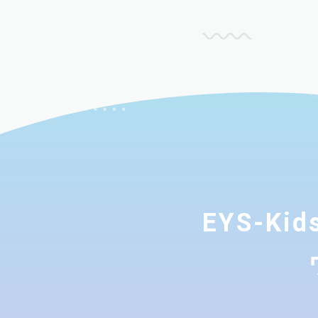
EYS-K