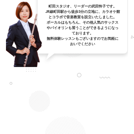
町田スタジオ、リーダーの武田怜子です。
JR線町田駅から徒歩3分の立地に、カラオケ館
とコラボで音楽教室を設立いたしました。
ボーカルはもちろん、その他人気のサックス
やバイオリンも習うことができるようになっ
ております。
無料体験レッスンもございますのでお気軽に
おいでください