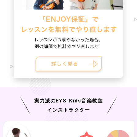
実力派の
EYS-Kids
音楽教室
インストラクター