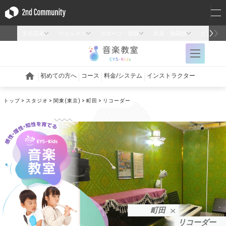
トップ
スタジオ
関東(東京)
町田
リコーダー
町田
リコーダー