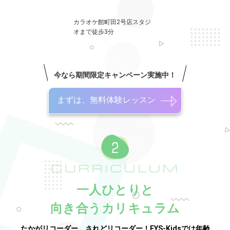
カラオケ館町田2号店スタジ
オまで徒歩3分
今なら期間限定キャンペーン実施中！
まずは、無料体験レッスン
CURRICULUM
一人ひとりと
向き合うカリキュラム
たかがリコーダー。されどリコーダー！EYS-Kidsでは年齢