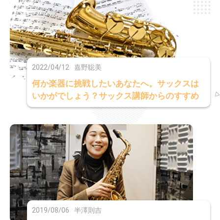
2022/04/12
嘉野聡美
何か楽器に挑戦したいあなたへ。サックスは
いかがでしょう？サックス講師からのすすめ
2019/08/06
半澤則吉