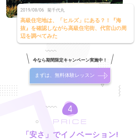
2019/08/06
菊千代丸
高級住宅地は、「ヒルズ」にある？！『海
抜』を確認しながら高級住宅街、代官山の周
辺を調べてみた
今なら期間限定キャンペーン実施中！
まずは、無料体験レッスン
PRICE
「安さ」でイノベーション!