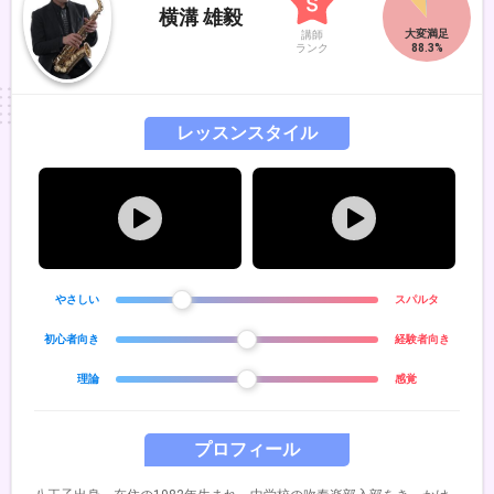
横溝 雄毅
講師
ランク
レッスンスタイル
やさしい
スパルタ
初心者向き
経験者向き
理論
感覚
プロフィール