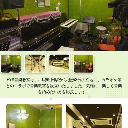
EYS音楽教室は、JR線町田駅から徒歩3分の立地に、カラオケ館
とのコラボで音楽教室を設立いたしました。気軽に、楽しく音楽
を始めたい方を応援します！