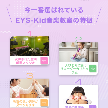
1
2
洗練された空間
町田スタジオ
一人ひとりに合う
リコーダーカリキュ
ラム
3
4
相性の良い講師が
見つかります
業界の常識を