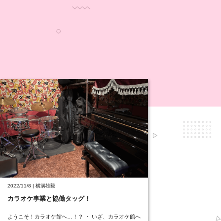
2022/11/8 | 横溝雄毅
カラオケ事業と協働タッグ！
ようこそ！カラオケ館へ…！？ ・ いざ、カラオケ館へ