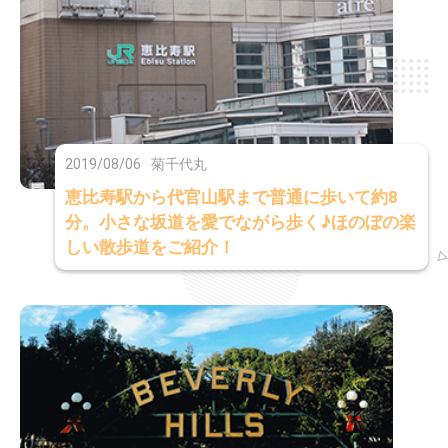
2019/08/06
菊千代丸
恵比寿駅から代官山駅まで普通に歩いて約8
分。小さな坂道を愛でながら歩く♪ほのぼの楽
しい散歩道をご紹介！