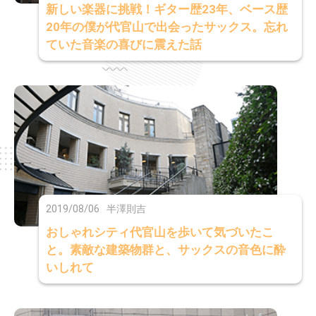
新しい楽器に挑戦！ギター歴23年、ベース歴
20年の僕が代官山で出会ったサックス。忘れ
ていた音楽の喜びに震えた話
2019/08/06
半澤則吉
おしゃれシティ代官山を歩いて気づいたこ
と。素敵な建築物群と、サックスの音色に酔
いしれて