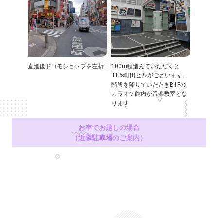
直進後ドコモショップを左折
100m程進んでいただくと
TIPs町田ビルがございます。
階段を降りていただきB1Fの
カラオケ館内が音楽教室とな
ります
お車でお越しの場合
（近隣駐車場のご案内）