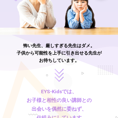
怖い先生、厳しすぎる先生はダメ。
子供から可能性を上手に引き出せる先生が
お待ちしています。
EYS-Kids
では、
お子様と相性の良い講師との
出会いを偶然に委ねず、
仕組みにしています