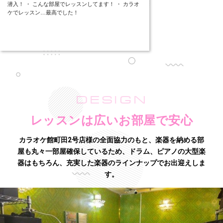
潜入！ ・ こんな部屋でレッスンしてます！ ・ カラオ
ケでレッスン…最高でした！
DESIGN
レッスンは広いお部屋で安心
カラオケ館町田2号店様の全面協力のもと、楽器を納める部
屋も丸々一部屋確保しているため、
ドラム、ピアノの大型楽
器はもちろん、充実した楽器のラインナップでお出迎えしま
す。