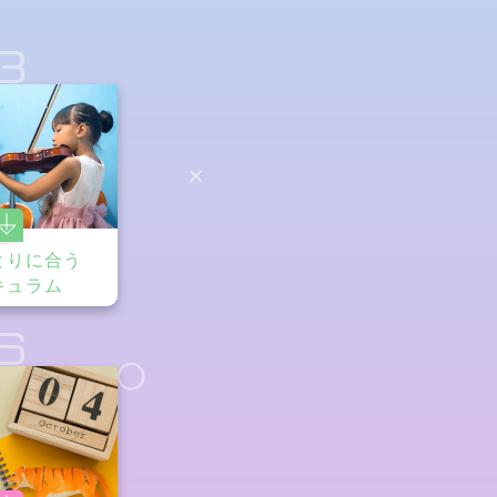
3
とりに合う
キュラム
6