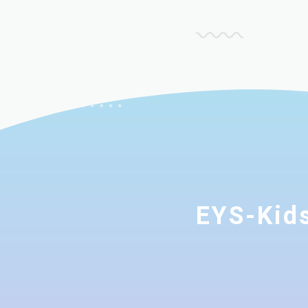
EYS-K