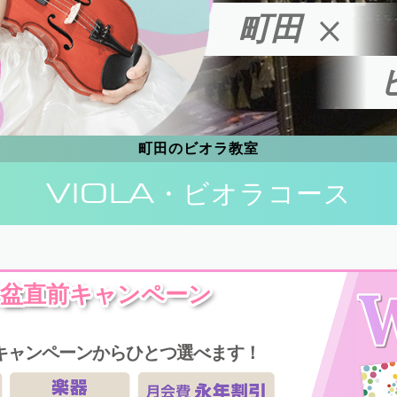
町田
町田のビオラ教室
VIOLA
・ビオラコース
盆直前キャンペーン
キャンペーンからひとつ選べます！