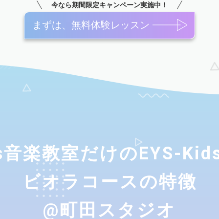
今なら期間限定キャンペーン実施中！
まずは、無料体験レッスン
ids音楽教室だけのEYS-Ki
ビオラコースの特徴
@町田スタジオ