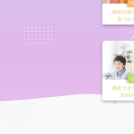
相性の良
見つか
満足でき
Enjo