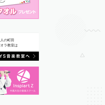
大人の町田
ビオラ教室は