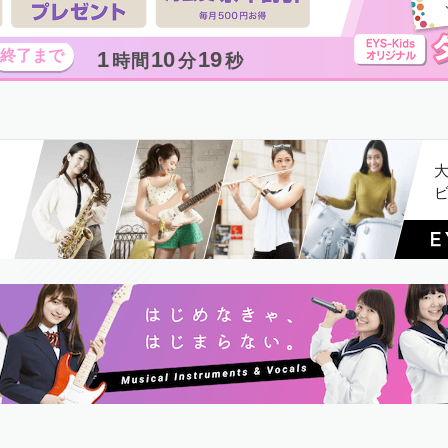
1
10
17
時間
分
秒