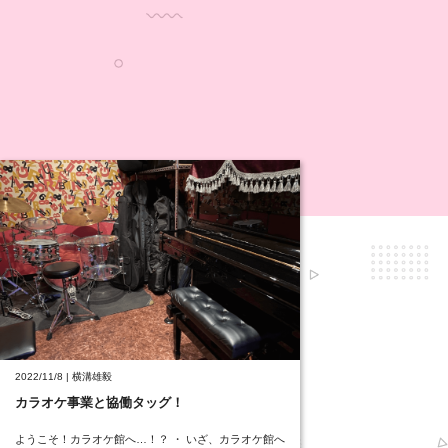
2022/11/8 | 横溝雄毅
カラオケ事業と協働タッグ！
ようこそ！カラオケ館へ…！？ ・ いざ、カラオケ館へ