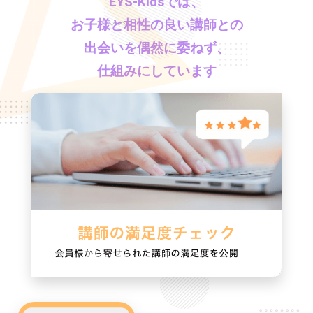
EYS-Kids
では、
お子様と相性の良い講師との
出会いを偶然に委ねず、
仕組みにしています