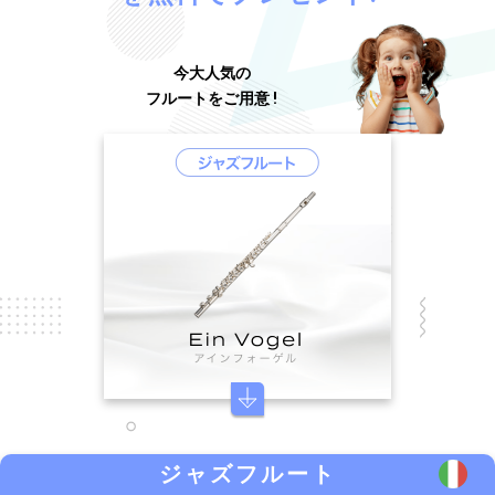
今大人気の
フルートをご用意 !
ジャズフルート