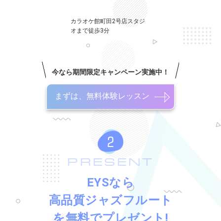
カラオケ館町田2号店スタジ
オまで徒歩3分
今なら期間限定キャンペーン実施中！
まずは、無料体験レッスン
PRESENT
EYSなら
高品質ジャズフルート
を無料でプレゼント!