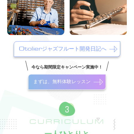
Otolierジャズフルート開発日記へ
今なら期間限定キャンペーン実施中！
まずは、無料体験レッスン
CURRICULUM
一人ひとりと