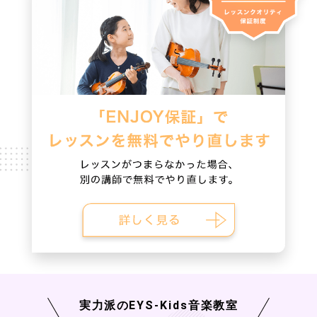
実力派の
EYS-Kids
音楽教室