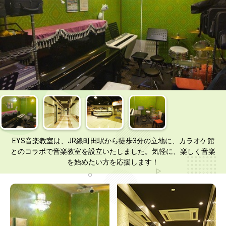
EYS音楽教室は、JR線町田駅から徒歩3分の立地に、カラオケ館
とのコラボで音楽教室を設立いたしました。気軽に、楽しく音楽
を始めたい方を応援します！