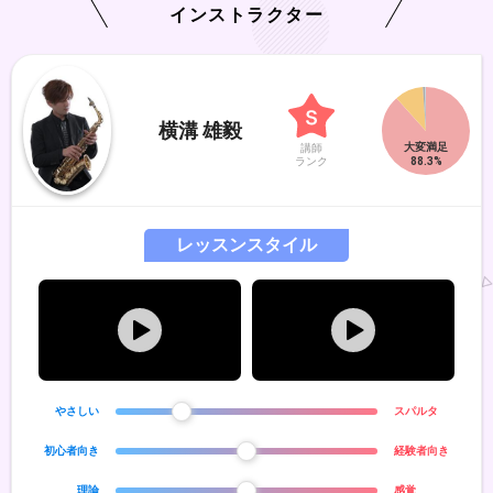
インストラクター
横溝 雄毅
講師
ランク
レッスンスタイル
やさしい
スパルタ
初心者向き
経験者向き
理論
感覚