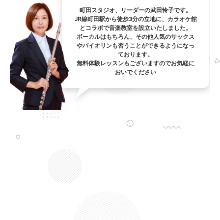
町田スタジオ、リーダーの武田怜子です。
JR線町田駅から徒歩3分の立地に、カラオケ館
とコラボで音楽教室を設立いたしました。
ボーカルはもちろん、その他人気のサックス
やバイオリンも習うことができるようになっ
ております。
無料体験レッスンもございますのでお気軽に
おいでください