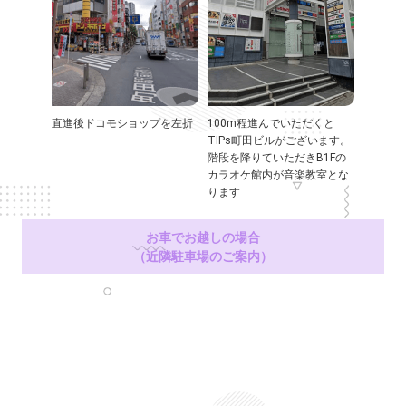
直進後ドコモショップを左折
100m程進んでいただくと
TIPs町田ビルがございます。
階段を降りていただきB1Fの
カラオケ館内が音楽教室とな
ります
お車でお越しの場合
（近隣駐車場のご案内）