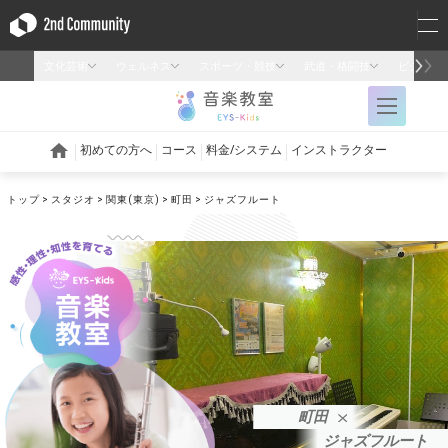
トップ
スタジオ
関東(東京)
町田
ジャズフルート
町田
ジャズフルート