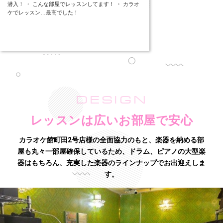
潜入！ ・ こんな部屋でレッスンしてます！ ・ カラオ
ケでレッスン…最高でした！
DESIGN
レッスンは広いお部屋で安心
カラオケ館町田2号店様の全面協力のもと、楽器を納める部
屋も丸々一部屋確保しているため、
ドラム、ピアノの大型楽
器はもちろん、充実した楽器のラインナップでお出迎えしま
す。