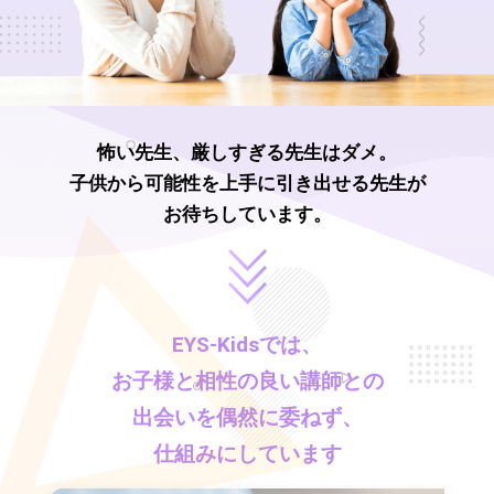
怖い先生、厳しすぎる先生はダメ。
子供から可能性を上手に引き出せる先生が
お待ちしています。
EYS-Kids
では、
お子様と相性の良い講師との
出会いを偶然に委ねず、
仕組みにしています