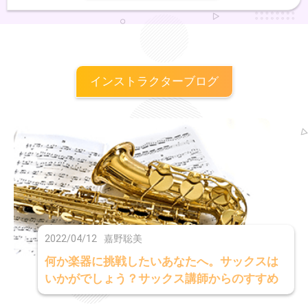
ジックコースドラム専攻を卒業現在では様々なセッションに参加しホス
トバンドも務める。
インストラクターブログ
2022/04/12
嘉野聡美
何か楽器に挑戦したいあなたへ。サックスは
いかがでしょう？サックス講師からのすすめ