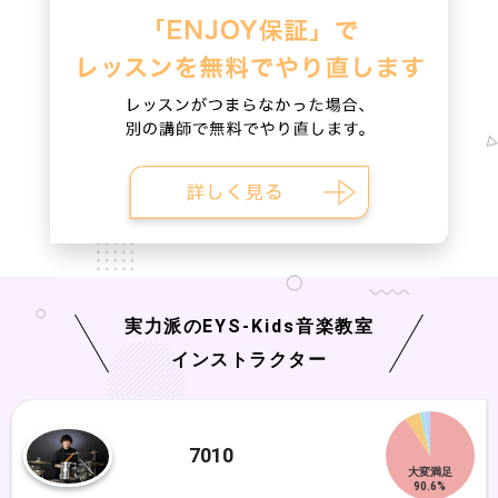
実力派の
EYS-Kids
音楽教室
インストラクター
7010