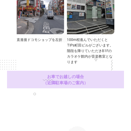
直進後ドコモショップを左折
100m程進んでいただくと
TIPs町田ビルがございます。
階段を降りていただきB1Fの
カラオケ館内が音楽教室とな
ります
お車でお越しの場合
（近隣駐車場のご案内）