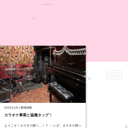
2022/11/8 | 横溝雄毅
カラオケ事業と協働タッグ！
ようこそ！カラオケ館へ…！？ ・ いざ、カラオケ館へ