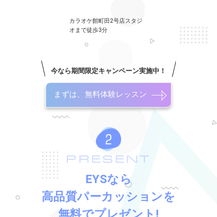
カラオケ館町田2号店スタジ
オまで徒歩3分
今なら期間限定キャンペーン実施中！
まずは、無料体験レッスン
PRESENT
EYSなら
高品質パーカッションを
無料でプレゼント!