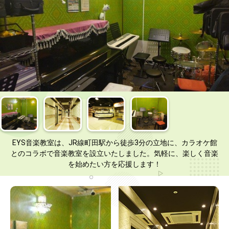
EYS音楽教室は、JR線町田駅から徒歩3分の立地に、カラオケ館
とのコラボで音楽教室を設立いたしました。気軽に、楽しく音楽
を始めたい方を応援します！