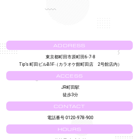
ADDRESS
東京都町田市原町田6-7-8
Tip's 町田ビルB1F（カラオケ館町田店 2号館店内）
ACCESS
JR町田駅
徒歩3分
CONTACT
電話番号 0120-978-900
HOURS