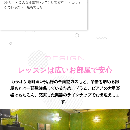
潜入！ ・ こんな部屋でレッスンしてます！ ・ カラオ
ケでレッスン…最高でした！
DESIGN
レッスンは広いお部屋で安心
カラオケ館町田2号店様の全面協力のもと、楽器を納める部
屋も丸々一部屋確保しているため、
ドラム、ピアノの大型楽
器はもちろん、充実した楽器のラインナップでお出迎えしま
す。