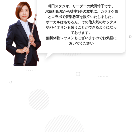
町田スタジオ、リーダーの武田怜子です。
JR線町田駅から徒歩3分の立地に、カラオケ館
とコラボで音楽教室を設立いたしました。
ボーカルはもちろん、その他人気のサックス
やバイオリンも習うことができるようになっ
ております。
無料体験レッスンもございますのでお気軽に
おいでください