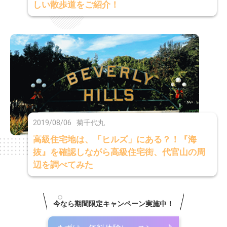
しい散歩道をご紹介！
2019/08/06
菊千代丸
高級住宅地は、「ヒルズ」にある？！『海
抜』を確認しながら高級住宅街、代官山の周
辺を調べてみた
今なら期間限定キャンペーン実施中！