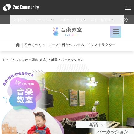
トップ
スタジオ
関東(東京)
町田
パーカッション
町田
パーカッション