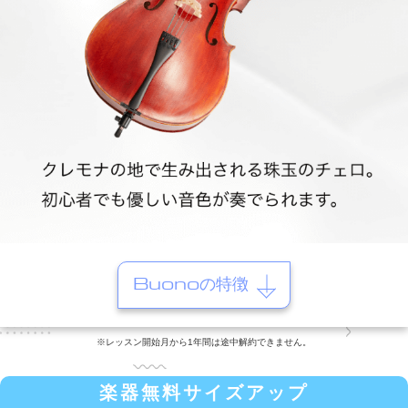
Buonoの特徴
※レッスン開始月から1年間は途中解約できません。
楽器無料サイズアップ