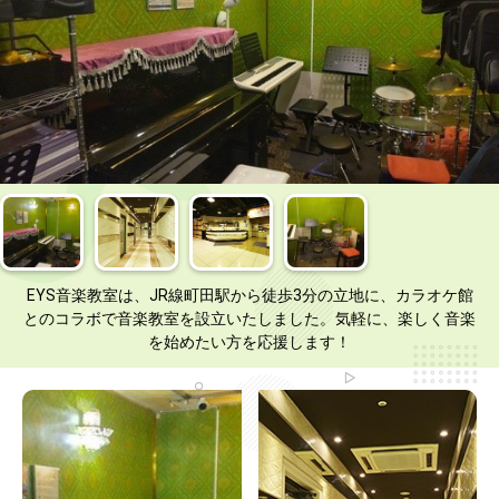
EYS音楽教室は、JR線町田駅から徒歩3分の立地に、カラオケ館
とのコラボで音楽教室を設立いたしました。気軽に、楽しく音楽
を始めたい方を応援します！