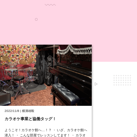
2022/11/8 | 横溝雄毅
カラオケ事業と協働タッグ！
ようこそ！カラオケ館へ…！？ ・ いざ、カラオケ館へ
潜入！ ・ こんな部屋でレッスンしてます！ ・ カラオ