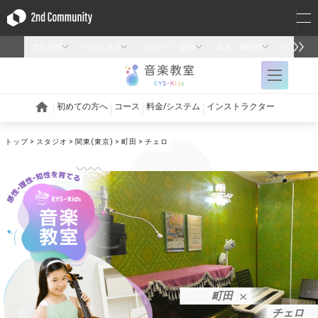
トップ
スタジオ
関東(東京)
町田
チェロ
町田
チェロ