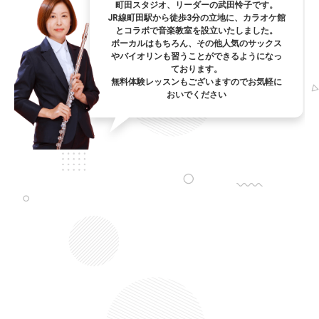
町田スタジオ、リーダーの武田怜子です。
JR線町田駅から徒歩3分の立地に、カラオケ館
とコラボで音楽教室を設立いたしました。
ボーカルはもちろん、その他人気のサックス
やバイオリンも習うことができるようになっ
ております。
無料体験レッスンもございますのでお気軽に
おいでください