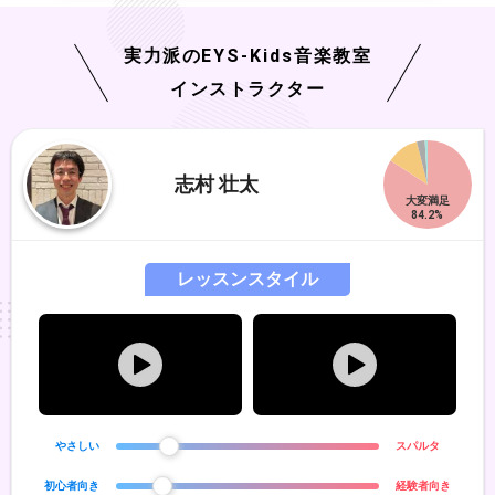
実力派の
EYS-Kids
音楽教室
インストラクター
志村 壮太
レッスンスタイル
やさしい
スパルタ
初心者向き
経験者向き