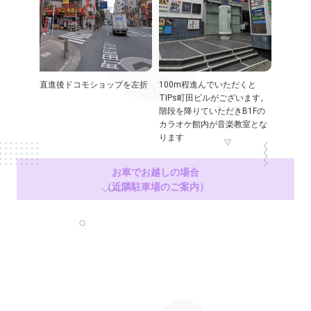
直進後ドコモショップを左折
100m程進んでいただくと
TIPs町田ビルがございます。
階段を降りていただきB1Fの
カラオケ館内が音楽教室とな
ります
お車でお越しの場合
（近隣駐車場のご案内）