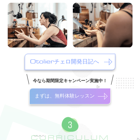
Otolierチェロ開発日記へ
今なら期間限定キャンペーン実施中！
まずは、無料体験レッスン
CURRICULUM