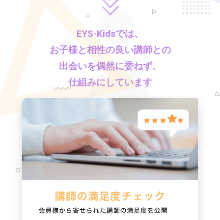
EYS-Kids
では、
お子様と相性の良い講師との
出会いを偶然に委ねず、
仕組みにしています