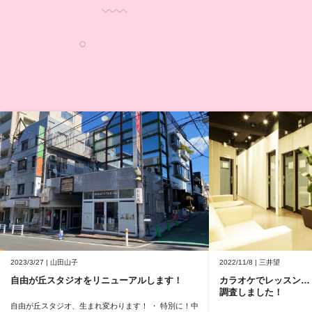
2023/3/27 | 山田山子
2022/11/8 | 三井望
自由が丘スタジオをリニューアルします！
カラオケでレッスン…
調査しました！
自由が丘スタジオ、生まれ変わります！ ・ 特別に！中