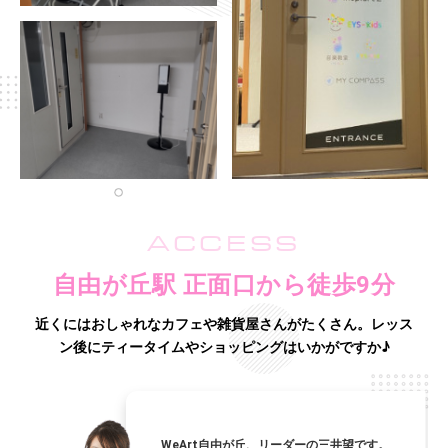
ACCESS
自由が丘駅 正面口から徒歩9分
近くにはおしゃれなカフェや雑貨屋さんがたくさん。
レッス
ン後にティータイムやショッピングはいかがですか♪
WeArt自由が丘、リーダーの三井望です。