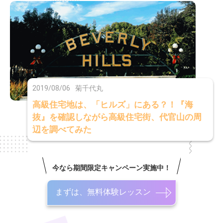
2019/08/06
菊千代丸
高級住宅地は、「ヒルズ」にある？！『海
抜』を確認しながら高級住宅街、代官山の周
辺を調べてみた
今なら期間限定キャンペーン実施中！
まずは、無料体験レッスン