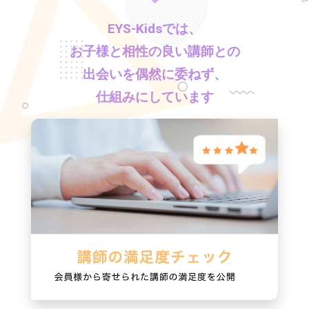
EYS-Kids
では、
お子様と相性の良い講師との
出会いを偶然に委ねず、
仕組みにしています