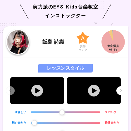
実力派の
EYS-Kids
音楽教室
インストラクター
飯島 詩織
講師
ランク
レッスンスタイル
やさしい
スパルタ
初心者向き
経験者向き