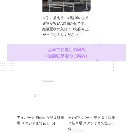
左手に見える、絨毯屋のある
建物がWeArt自由が丘です。
絨毯屋横の入口より階段を上
がってお入りください。
お車でお越しの場合
（近隣駐車場のご案内）
アイパーク 自由が丘第１駐車
三井のリパーク 奥沢２丁目第
場 スタジオまで徒歩1分
２駐車場 スタジオまで徒歩3
分