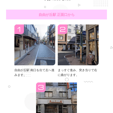
自由が丘駅 正面口から
自由が丘駅 南口を出て左へ進
まっすぐ進み、突き当りで右
みます。
に曲がります。