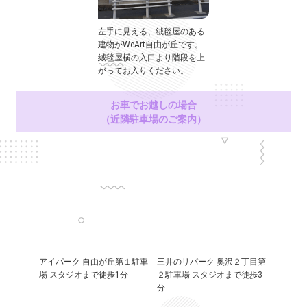
左手に見える、絨毯屋のある
建物がWeArt自由が丘です。
絨毯屋横の入口より階段を上
がってお入りください。
お車でお越しの場合
（近隣駐車場のご案内）
アイパーク 自由が丘第１駐車
三井のリパーク 奥沢２丁目第
場 スタジオまで徒歩1分
２駐車場 スタジオまで徒歩3
分