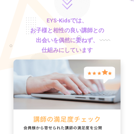
EYS-Kids
では、
お子様と相性の良い講師との
出会いを偶然に委ねず、
仕組みにしています