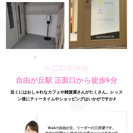
ACCESS
自由が丘駅 正面口から徒歩9分
近くにはおしゃれなカフェや雑貨屋さんがたくさん。
レッス
ン後にティータイムやショッピングはいかがですか♪
WeArt自由が丘、リーダーの三井望です。