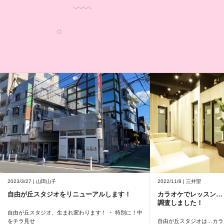
2023/3/27 | 山田山子
2022/11/8 | 三井望
自由が丘スタジオをリニューアルします！
カラオケでレッスン…
調査しました！
自由が丘スタジオ、生まれ変わります！ ・ 特別に！中
をチラ見せ
自由が丘スタジオは…カラ