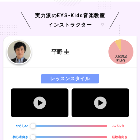
実力派の
EYS-Kids
音楽教室
インストラクター
平野 圭
レッスンスタイル
やさしい
スパルタ
初心者向き
経験者向き