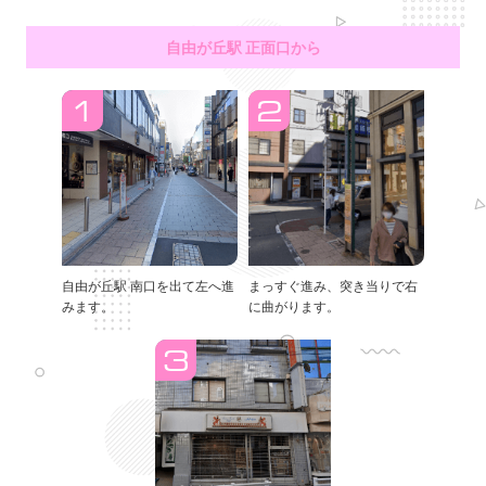
自由が丘駅 正面口から
自由が丘駅 南口を出て左へ進
まっすぐ進み、突き当りで右
みます。
に曲がります。