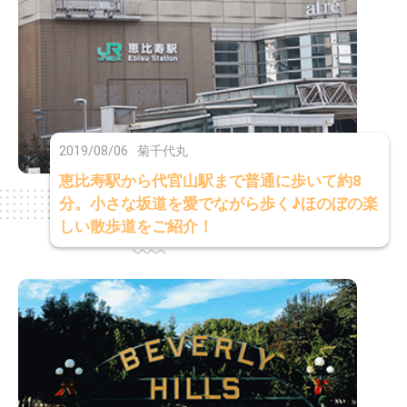
2019/08/06
菊千代丸
恵比寿駅から代官山駅まで普通に歩いて約8
分。小さな坂道を愛でながら歩く♪ほのぼの楽
しい散歩道をご紹介！