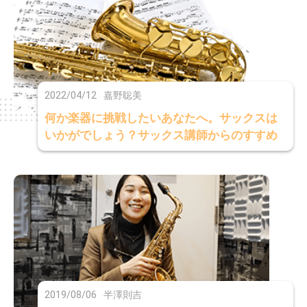
2022/04/12
嘉野聡美
何か楽器に挑戦したいあなたへ。サックスは
いかがでしょう？サックス講師からのすすめ
2019/08/06
半澤則吉