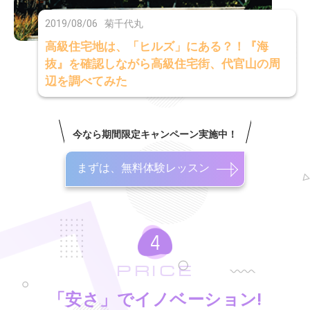
2019/08/06
菊千代丸
高級住宅地は、「ヒルズ」にある？！『海
抜』を確認しながら高級住宅街、代官山の周
辺を調べてみた
今なら期間限定キャンペーン実施中！
まずは、無料体験レッスン
PRICE
「安さ」でイノベーション!