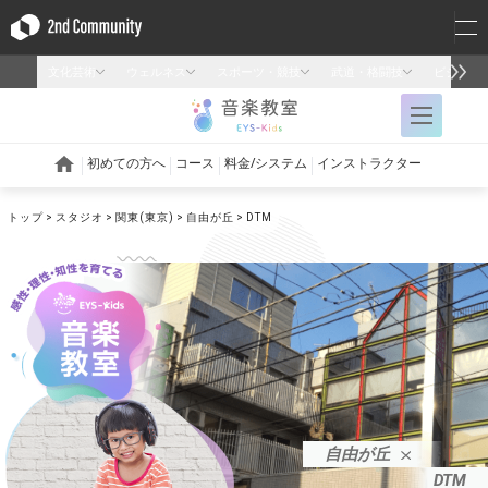
トップ
スタジオ
関東(東京)
自由が丘
DTM
自由が丘
DTM