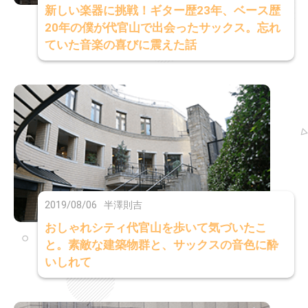
新しい楽器に挑戦！ギター歴23年、ベース歴
20年の僕が代官山で出会ったサックス。忘れ
ていた音楽の喜びに震えた話
2019/08/06
半澤則吉
おしゃれシティ代官山を歩いて気づいたこ
と。素敵な建築物群と、サックスの音色に酔
いしれて