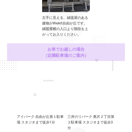
左手に見える、絨毯屋のある
建物がWeArt自由が丘です。
絨毯屋横の入口より階段を上
がってお入りください。
お車でお越しの場合
（近隣駐車場のご案内）
アイパーク 自由が丘第１駐車
三井のリパーク 奥沢２丁目第
場 スタジオまで徒歩1分
２駐車場 スタジオまで徒歩3
分