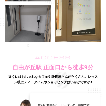
ACCESS
自由が丘駅 正面口から徒歩9分
近くにはおしゃれなカフェや雑貨屋さんがたくさん。
レッス
ン後にティータイムやショッピングはいかがですか♪
WeArt自由が丘、リーダーの三井望です。