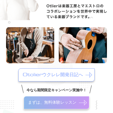
Otolierウクレレ開発日記へ
今なら期間限定キャンペーン実施中！
まずは、無料体験レッスン