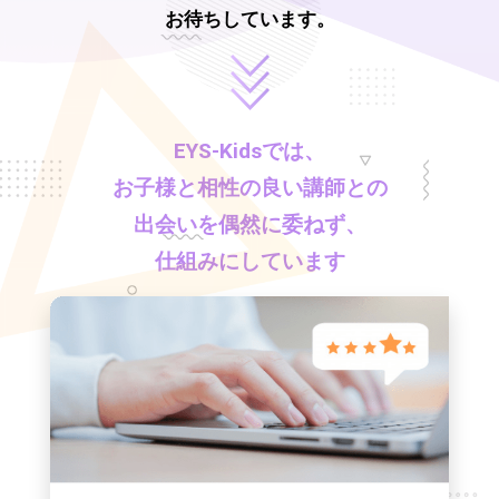
お待ちしています。
EYS-Kids
では、
お子様と相性の良い講師との
出会いを偶然に委ねず、
仕組みにしています