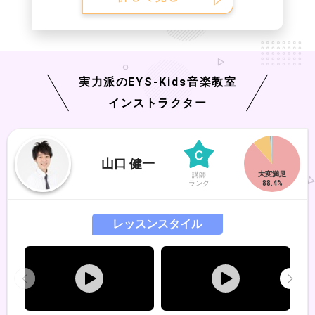
実力派の
EYS-Kids
音楽教室
インストラクター
山口 健一
講師
ランク
レッスンスタイル