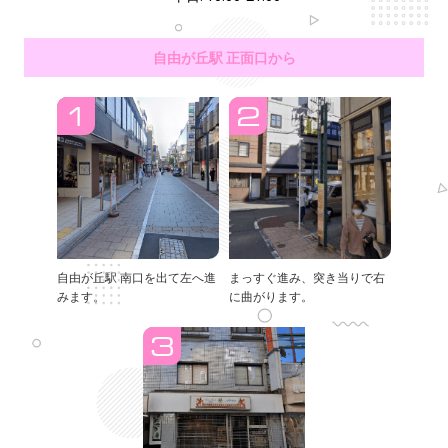
自由が丘駅 正面口から
自由が丘駅 南口を出て左へ進
まっすぐ進み、突き当りで右
みます。
に曲がります。