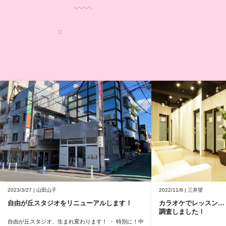
2023/3/27 | 山田山子
2022/11/8 | 三井望
自由が丘スタジオをリニューアルします！
カラオケでレッスン…
調査しました！
自由が丘スタジオ、生まれ変わります！ ・ 特別に！中