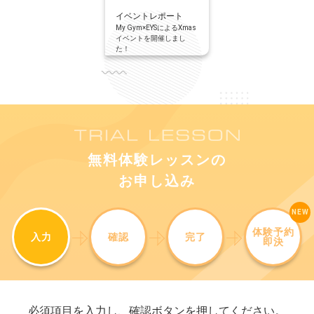
イベントレポート
My Gym×EYSによるXmas
イベントを開催しまし
た！
無料体験レッスンの
お申し込み
体験予約
入力
確認
完了
即決
必須項目を入力し、確認ボタンを押してください。