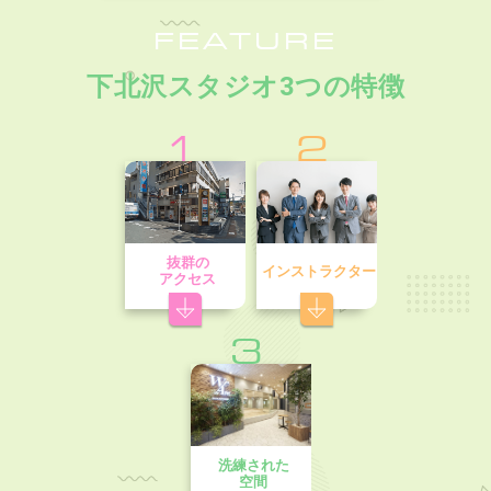
FEATURE
下北沢スタジオ3つの特徴
1
2
抜群の
インストラクター
アクセス
3
洗練された
空間