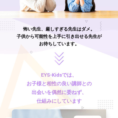
怖い先生、厳しすぎる先生はダメ。
子供から可能性を上手に引き出せる先生が
お待ちしています。
EYS-Kids
では、
お子様と相性の良い講師との
出会いを偶然に委ねず、
仕組みにしています