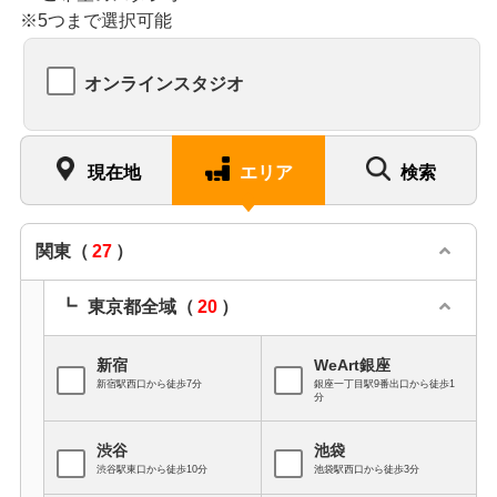
※5つまで選択可能
オンラインスタジオ
現在地
エリア
検索
関東
（
27
）
東京都全域
（
20
）
新宿
WeArt銀座
新宿駅西口から徒歩7分
銀座一丁目駅9番出口から徒歩1
分
渋谷
池袋
渋谷駅東口から徒歩10分
池袋駅西口から徒歩3分