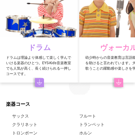
ドラム
ヴォーカ
ドラムは理論より体感して楽しく学んで
幼少時からの音楽教育は言語
いける楽器のひとつ。EYS-Kids音楽教室
を助けると言われています。
でも人気が高く、長く続けられる一押し
歌うことの躍動感や楽しさを
コースです。
楽器コース
サックス
フルート
クラリネット
トランペット
トロンボーン
ホルン