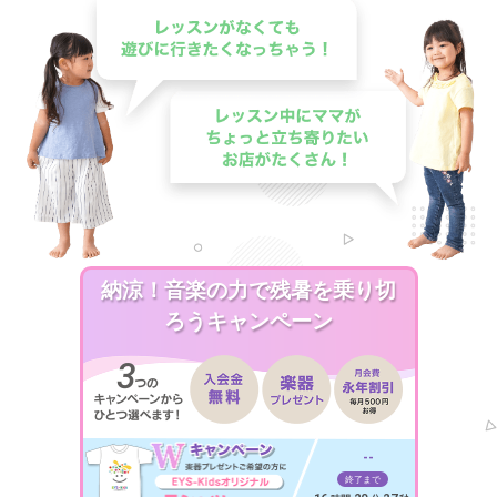
納涼！音楽の力で残暑を乗り切
ろうキャンペーン
--
終了まで