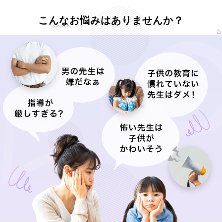
こんなお悩みはありませんか？