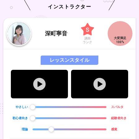
インストラクター
深町寧音
講師
ランク
レッスンスタイル
やさしい
スパルタ
初心者向き
経験者向き
理論
感覚