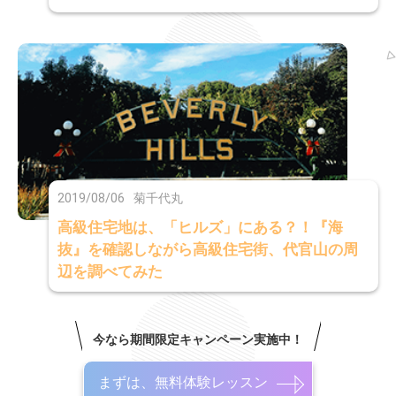
2019/08/06
菊千代丸
高級住宅地は、「ヒルズ」にある？！『海
抜』を確認しながら高級住宅街、代官山の周
辺を調べてみた
今なら期間限定キャンペーン実施中！
まずは、無料体験レッスン