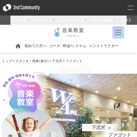
トップ
スタジオ
関東(東京)
下北沢
ファゴット
下北沢
ファゴット