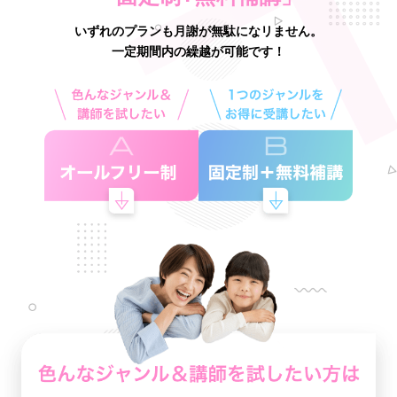
いずれのプランも月謝が無駄になリません。
一定期間内の繰越が可能です！