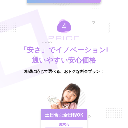
PRICE
「安さ」でイノベーション!
通いやすい安心価格
希望に応じて選べる、おトクな料金プラン！
土日含む
全日程OK
週末も