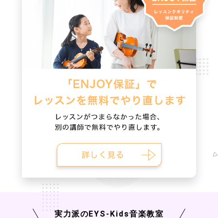
実力派の
EYS-Kids
音楽教室