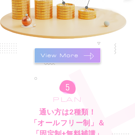
PLAN
通い方は2種類！
「オールフリー制」＆
「固定制+無料補講」