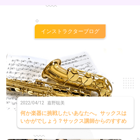
す。安心して、ご自身のペースで音と向き合える時間をサポートいたし
ます。音と出会う時間が、少しでも楽しみになるように。
インストラクターブログ
2022/04/12
嘉野聡美
何か楽器に挑戦したいあなたへ。サックスは
いかがでしょう？サックス講師からのすすめ