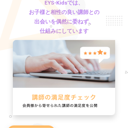
EYS-Kids
では、
お子様と相性の良い講師との
出会いを偶然に委ねず、
仕組みにしています