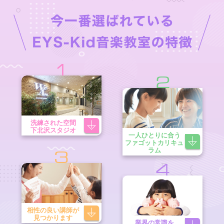
1
2
洗練された空間
下北沢スタジオ
一人ひとりに合う
ファゴットカリキュ
ラム
3
4
相性の良い講師が
見つかります
業界の常識を