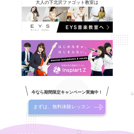
大人の下北沢ファゴット教室は
今なら期間限定キャンペーン実施中！
まずは、無料体験レッスン