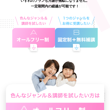
いずれのプランも月謝が無駄になリません。
一定期間内の繰越が可能です！