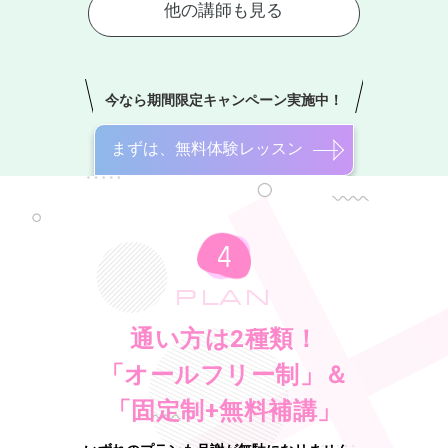
今なら期間限定キャンペーン実施中！
まずは、無料体験レッスン
PLAN
通い方は2種類！
「オールフリー制」＆
「固定制+無料補講」