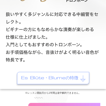
Es Blüte・Blumeの特徴
※レッスン開始月から1年間は途中解約できません。